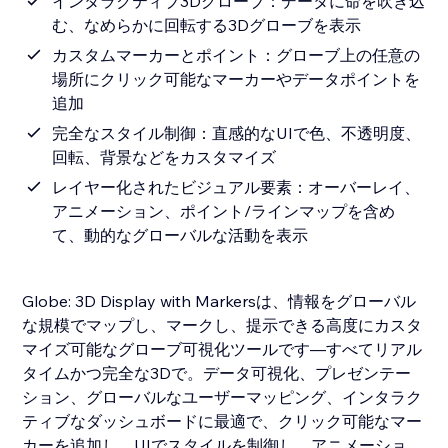
インタラクティブ3Dグローブ：データに命を吹き込
む、なめらかに回転する3Dグローブを表示
カスタムマーカーとポイント：グローブ上の任意の
場所にクリック可能なマーカーやデータポイントを
追加
完全なスタイル制御：直感的なUIで色、不透明度、
回転、背景などをカスタマイズ
レイヤー化されたビジュアル要素：オーバーレイ、
アニメーション、ポイント/ラインマップを含め
て、動的なグローバルな活動を表示
Globe: 3D Display with Markersは、情報をグローバル
な規模でマップし、マークし、提示できる高度にカスタ
マイズ可能なグローブ可視化ツールです—すべてリアル
タイムかつ完全な3Dで。データ可視化、プレゼンテー
ション、グローバルなユーザーマッピング、インタラク
ティブなダッシュボードに最適で、クリック可能なマー
カーを追加し、UIでスタイルを制御し、アニメーショ