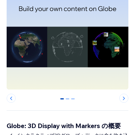
0
1
2
Globe: 3D Display with Markers の概要