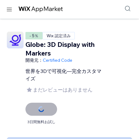
- 5％
Wix 認定済み
Globe: 3D Display with
Markers
開発元：
Certified Code
世界を3Dで可視化—完全カスタマ
イズ
まだレビューはありません
3日間無料お試し