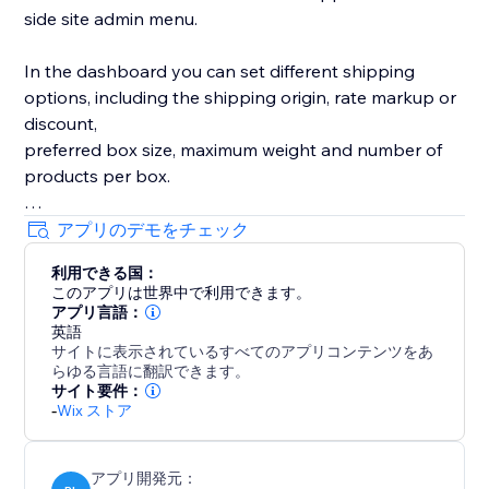
side site admin menu.
In the dashboard you can set different shipping
options, including the shipping origin, rate markup or
discount,
preferred box size, maximum weight and number of
products per box.
If you have discounted (negotiated) rates with UPS,
アプリのデモをチェック
you can use your own UPS account number.
利用できる国：
このアプリは世界中で利用できます。
アプリ言語：
英語
サイトに表示されているすべてのアプリコンテンツをあ
らゆる言語に翻訳できます。
サイト要件：
-
Wix ストア
アプリ開発元：