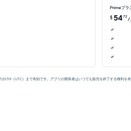
Primeプラ
54
72
$
月9日の23:59（UTC）まで有効です。アプリの開発者はいつでも販売を終了する権