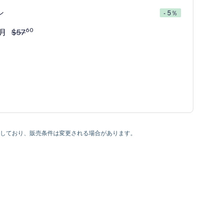
ン
- 5％
60
/月
$
57
利を有しており、販売条件は変更される場合があります。