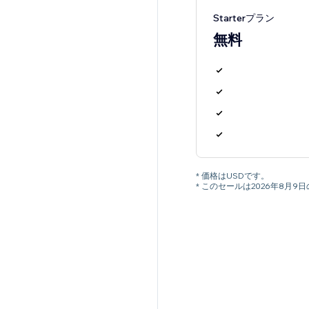
Starterプラン
無料
* 価格はUSDです。
* このセールは2026年8