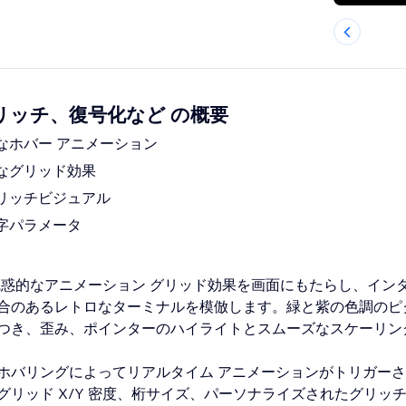
グリッチ、復号化など の概要
なホバー アニメーション
なグリッド効果
リッチビジュアル
字パラメータ
nal は、魅惑的なアニメーション グリッド効果を画面にもたらし、イ
合のあるレトロなターミナルを模倣します。緑と紫の色調のピ
つき、歪み、ポインターのハイライトとスムーズなスケーリン
ホバリングによってリアルタイム アニメーションがトリガー
グリッド X/Y 密度、桁サイズ、パーソナライズされたグリッ