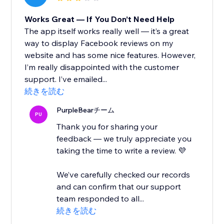
Works Great — If You Don’t Need Help
The app itself works really well — it’s a great
way to display Facebook reviews on my
website and has some nice features. However,
I’m really disappointed with the customer
support. I’ve emailed...
続きを読む
PurpleBearチーム
PU
Thank you for sharing your
feedback — we truly appreciate you
taking the time to write a review. 💜
We’ve carefully checked our records
and can confirm that our support
team responded to all...
続きを読む