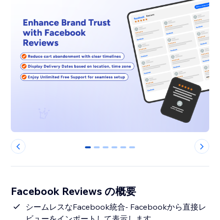
0
1
2
3
4
5
Facebook Reviews の概要
シームレスなFacebook統合- Facebookから直接レ
ビューをインポートして表示します