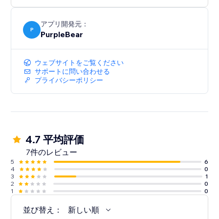
ドバックを売上に変えましょう。
アプリ開発元：
P
PurpleBear
ウェブサイトをご覧ください
サポートに問い合わせる
プライバシーポリシー
4.7 平均評価
7件のレビュー
5
6
4
0
3
1
2
0
1
0
並び替え：
新しい順