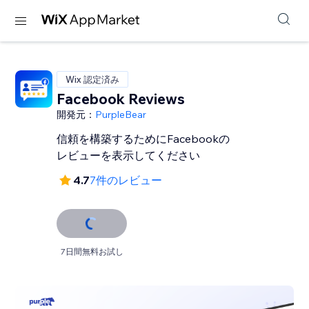
Wix 認定済み
Facebook Reviews
開発元：
PurpleBear
信頼を構築するためにFacebookの
レビューを表示してください
4.7
7件のレビュー
7日間無料お試し