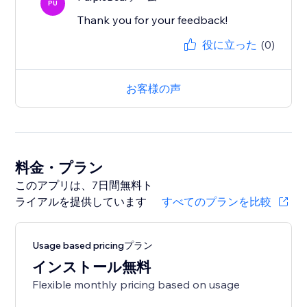
PU
Thank you for your feedback!
役に立った
(0)
お客様の声
料金・プラン
このアプリは、7日間無料ト
ライアルを提供しています
すべてのプランを比較
Usage based pricingプラン
インストール無料
Flexible monthly pricing based on usage