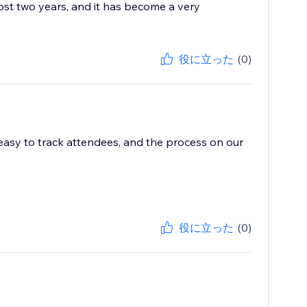
ost two years, and it has become a very
役に立った
(0)
 easy to track attendees, and the process on our
役に立った
(0)