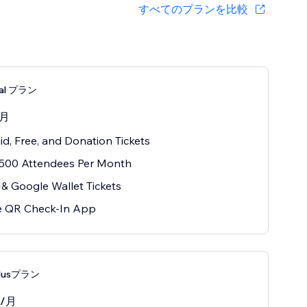
すべてのプランを比較
nal プラン
/月
aid, Free, and Donation Tickets
 500 Attendees Per Month
& Google Wallet Tickets
e QR Check-In App
 Plusプラン
/月