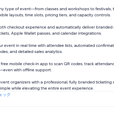
y type of event—from classes and workshops to festivals, t
ble layouts, time slots, pricing tiers, and capacity controls.
th checkout experience and automatically deliver branded dig
ickets, Apple Wallet passes, and calendar integrations.
 event in real time with attendee lists, automated confirma
des, and detailed sales analytics.
 free mobile check-in app to scan QR codes, track attendanc
even with offline support.
vent organizers with a professional, fully branded ticketing
simple while elevating the entire event experience.
ェック