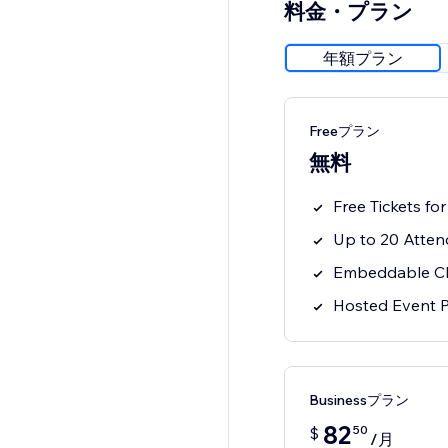
料金・プラン
年額プラン
Freeプラン
無料
Free Tickets fo
Up to 20 Atte
Embeddable Che
Hosted Event 
Businessプラン
82
50
$
/月