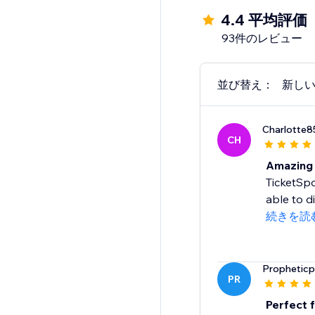
4.4 平均評価
93件のレビュー
並び替え：
新し
Charlotte
CH
Amazing
TicketSpo
able to d
続きを読
Propheticp
PR
Perfect f