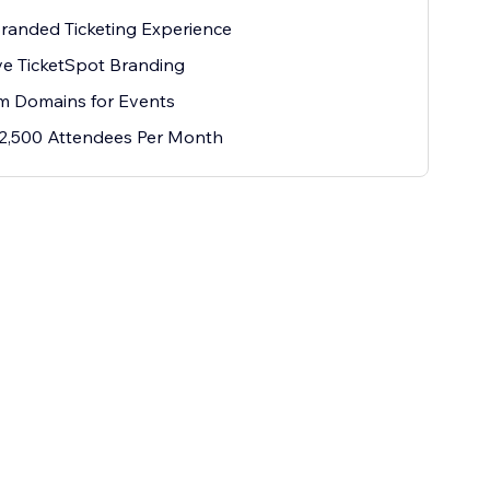
Branded Ticketing Experience
e TicketSpot Branding
m Domains for Events
2,500 Attendees Per Month