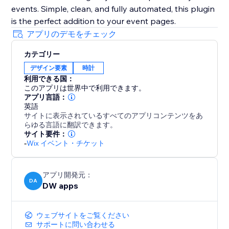
events. Simple, clean, and fully automated, this plugin
is the perfect addition to your event pages.
アプリのデモをチェック
カテゴリー
デザイン要素
時計
利用できる国：
このアプリは世界中で利用できます。
アプリ言語：
英語
サイトに表示されているすべてのアプリコンテンツをあ
らゆる言語に翻訳できます。
サイト要件：
-
Wix イベント・チケット
アプリ開発元：
DA
DW apps
ウェブサイトをご覧ください
サポートに問い合わせる