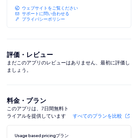
ウェブサイトをご覧ください
サポートに問い合わせる
プライバシーポリシー
評価・レビュー
まだこのアプリのレビューはありません、最初に評価し
ましょう。
料金・プラン
このアプリは、7日間無料ト
ライアルを提供しています
すべてのプランを比較
Usage based pricingプラン