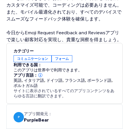
カスタマイズ可能で、コーディングは必要ありません。
また、モバイル最適化されており、すべてのデバイスで
スムーズなフィードバック体験を確保します。
今日からEmoji Request Feedback and Reviewsアプリ
で楽しい顧客対応を実現し、貴重な洞察を得ましょう。
カテゴリー
コミュニケーション
フォーム
利用できる国：
このアプリは世界中で利用できます。
アプリ言語：
英語
,
イタリア語
,
ドイツ語
,
フランス語
,
ポーランド語
,
ポルトガル語
サイトに表示されているすべてのアプリコンテンツをあ
らゆる言語に翻訳できます。
アプリ開発元：
P
PurpleBear