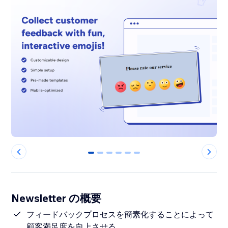
0
1
2
3
4
5
Newsletter の概要
フィードバックプロセスを簡素化することによって
顧客満足度を向上させる