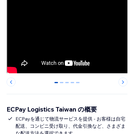
0
1
2
3
4
ECPay Logistics Taiwan の概要
ECPayを通じて物流サービスを提供 - お客様は自宅
配送、コンビニ受け取り、代金引換など、さまざま
な配送方法を選択できます