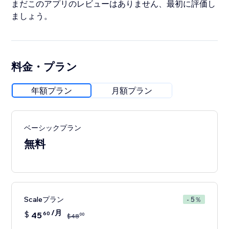
まだこのアプリのレビューはありません、最初に評価し
ましょう。
料金・プラン
年額プラン
月額プラン
ベーシックプラン
無料
Scaleプラン
- 5％
/月
$
45
60
00
$
48