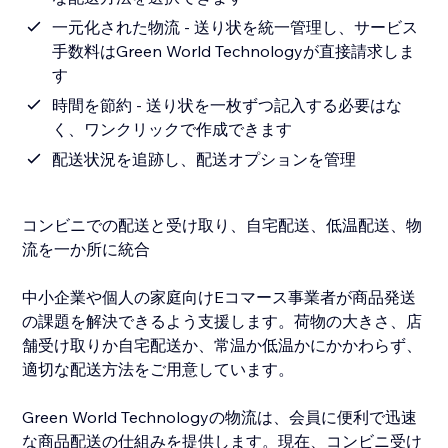
一元化された物流 - 送り状を統一管理し、サービス
手数料はGreen World Technologyが直接請求しま
す
時間を節約 - 送り状を一枚ずつ記入する必要はな
く、ワンクリックで作成できます
配送状況を追跡し、配送オプションを管理
コンビニでの配送と受け取り、自宅配送、低温配送、物
流を一か所に統合
中小企業や個人の家庭向けEコマース事業者が商品発送
の課題を解決できるよう支援します。荷物の大きさ、店
舗受け取りか自宅配送か、常温か低温かにかかわらず、
適切な配送方法をご用意しています。
Green World Technologyの物流は、会員に便利で迅速
な商品配送の仕組みを提供します。現在、コンビニ受け