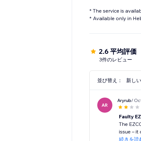
* The service is avail
* Available only in He
2.6 平均評価
3件のレビュー
並び替え：
新し
Aryrub
/ Oc
AR
Faulty E
The EZCOU
issue – i
続きを読