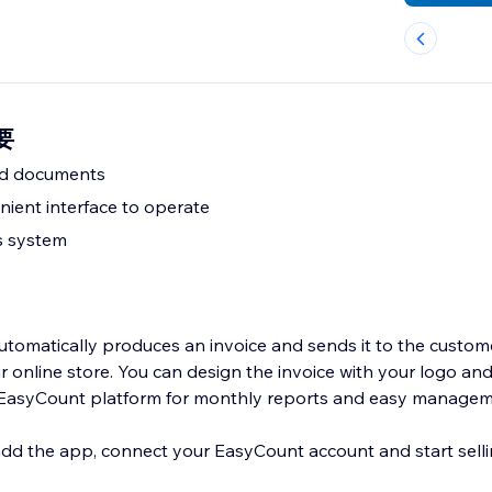
要
ted documents
ient interface to operate
s system
omatically produces an invoice and sends it to the custome
 online store. You can design the invoice with your logo an
e EasyCount platform for monthly reports and easy managem
add the app, connect your EasyCount account and start sellin