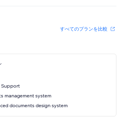
すべてのプランを比較
ン
 Support
ts management system
ced documents design system