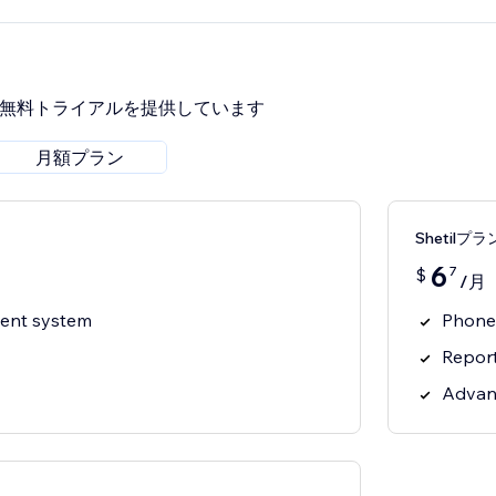
間無料トライアルを提供しています
月額プラン
Shetilプラ
6
7
$
/月
ent system
Phone
Repor
Advan