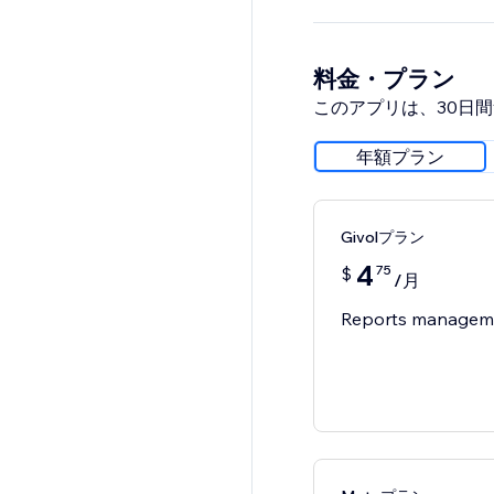
料金・プラン
このアプリは、30日
年額プラン
Givolプラン
4
75
$
/月
Reports managem