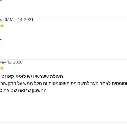
ius0
/ Mar 14, 2021
T
May 12, 2020
מעולה שעכשיו יש לאיזי-קאונט 
וטומטית לאתר מער לחשבונית האוטומטית זה מקל ממש על התקשורת
החשבון שרואה שם את כ.