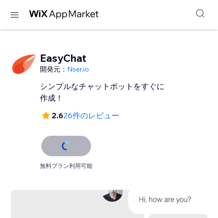
EasyChat
開発元：
Nser.io
シンプルなチャットボットをすぐに
作成！
2.6
26件のレビュー
無料プラン利用可能