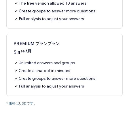
The free version allowed 10 answers
Create groups to answer more questions
Full analysis to adjust your answers
PREMIUM プランプラン
/月
$
3
99
Unlimited answers and groups
Create a chatbot in minutes
Create groups to answer more questions
Full analysis to adjust your answers
* 価格はUSDです。