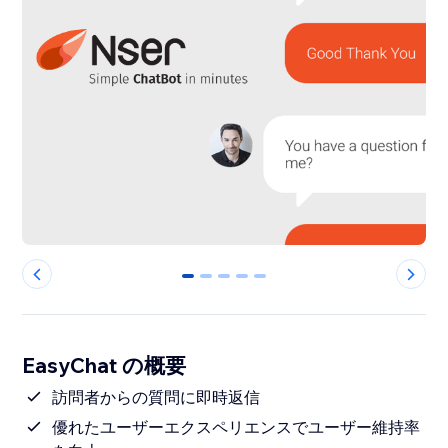
0
1
2
3
4
EasyChat の概要
訪問者からの質問に即時返信
優れたユーザーエクスペリエンスでユーザー維持率