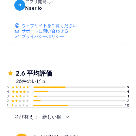
アプリ開発元：
N
Nser.io
ウェブサイトをご覧ください
サポートに問い合わせる
プライバシーポリシー
2.6 平均評価
26件のレビュー
5
9
4
4
3
1
2
2
1
10
並び替え：
新しい順