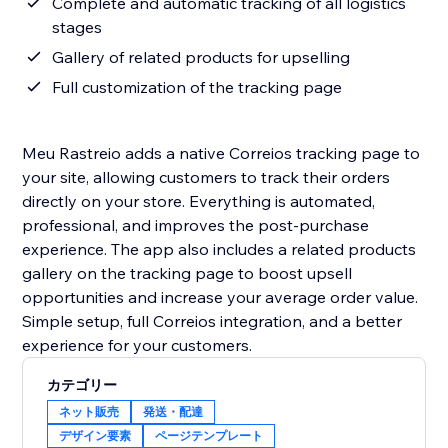
Complete and automatic tracking of all logistics
stages
Gallery of related products for upselling
Full customization of the tracking page
Meu Rastreio adds a native Correios tracking page to
your site, allowing customers to track their orders
directly on your store. Everything is automated,
professional, and improves the post-purchase
experience. The app also includes a related products
gallery on the tracking page to boost upsell
opportunities and increase your average order value.
Simple setup, full Correios integration, and a better
experience for your customers.
カテゴリー
ネット販売
発送・配達
デザイン要素
ページテンプレート