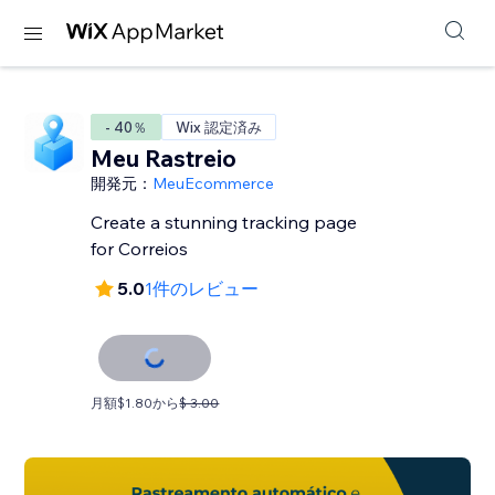
- 40％
Wix 認定済み
Meu Rastreio
開発元：
MeuEcommerce
Create a stunning tracking page
for Correios
5.0
1件のレビュー
月額$1.80から
$ 3.00