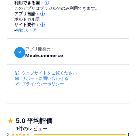
利用できる国：
このアプリはブラジルでのみ利用できます。
アプリ言語：
ポルトガル語
サイト要件：
-
Wix ストア
アプリ開発元：
M
MeuEcommerce
ウェブサイトをご覧ください
サポートに問い合わせる
プライバシーポリシー
5.0 平均評価
1件のレビュー
5
1