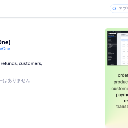
One)
heOne
 refunds, customers,
ーはありません