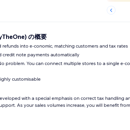
rryTheOne) の概要
 refunds into e-conomic, matching customers and tax rates
d credit note payments automatically
No problem. You can connect multiple stores to a single e-c
ighly customisable
eveloped with a special emphasis on correct tax handling and
port. As your sales volumes increase, you will benefit from