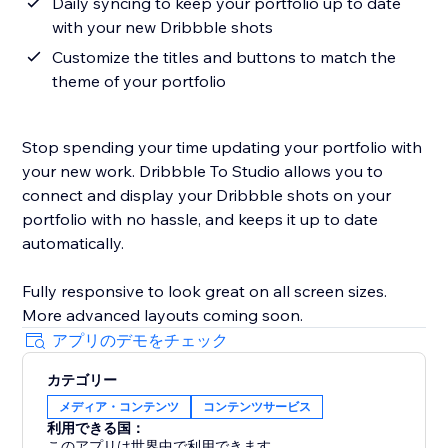
Daily syncing to keep your portfolio up to date
with your new Dribbble shots
Customize the titles and buttons to match the
theme of your portfolio
Stop spending your time updating your portfolio with
your new work. Dribbble To Studio allows you to
connect and display your Dribbble shots on your
portfolio with no hassle, and keeps it up to date
automatically.
Fully responsive to look great on all screen sizes.
More advanced layouts coming soon.
アプリのデモをチェック
カテゴリー
メディア・コンテンツ
コンテンツサービス
利用できる国：
このアプリは世界中で利用できます。