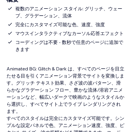
複数のアニメーション スタイル: グリッチ、ウェー
ブ、グラデーション、流体
完全にカスタマイズ可能な色、速度、強度
マウスインタラクティブなカーソル応答エフェクト
コーディングは不要 - 数秒で任意のページに追加で
きます
Animated BG: Glitch & Dark は、すべてのページを目立
たせる目を引くアニメーション背景でサイトを変換しま
す。グリッチ テキスト効果、さざ波の波パターン、滑
らかなグラデーション フロー、豊かな流体/溶岩アニメ
ーションなど、幅広いダークで映画のようなスタイルか
ら選択し、すべてサイト上でライブ レンダリングされ
ます。
すべてのスタイルは完全にカスタマイズ可能です。シン
プルな設定パネルで色、アニメーション速度、強度、ピ