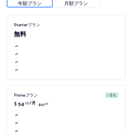
年額プラン
月額プラン
Starterプラン
無料
Primeプラン
- 5％
/月
$
54
72
60
$
57