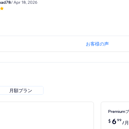
mad78
/ Apr 18, 2026
お客様の声
月額プラン
Premium
6
99
$
/月