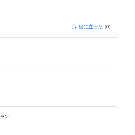
役に立った
(0)
プラン