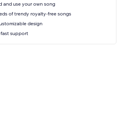
d and use your own song
ds of trendy royalty-free songs
customizable design
fast support