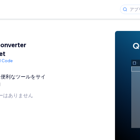
onverter
et
ed Code
に便利なツールをサイ
加
ーはありません