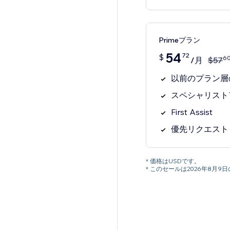
Primeプラン
54
72
$
6
/月
$
57
以前のプラン層
スペシャリスト
First Assist
優先リクエスト
* 価格はUSDです。
* このセールは2026年8