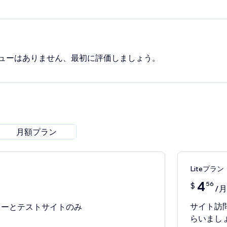
ューはありません、最初に評価しましょう。
月額プラン
Liteプラン
4
56
$
/月
サイト訪問者
ビューとテストサイトのみ
らいまし