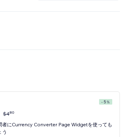
- 5％
80
$
4
にCurrency Converter Page Widgetを使っても
ょう