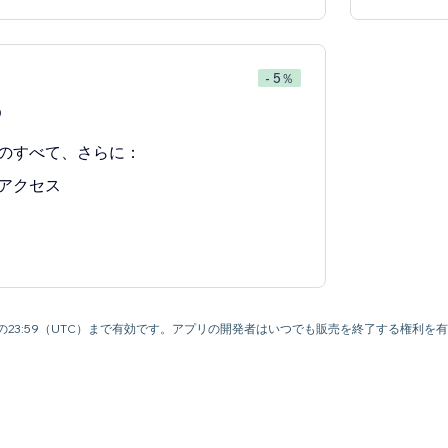
- 5％
0
のすべて、さらに：
アクセス
月9日の23:59（UTC）まで有効です。アプリの開発者はいつでも販売を終了する権