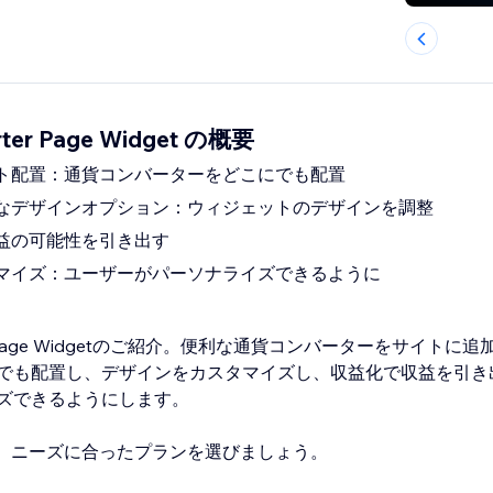
rter Page Widget の概要
ト配置：通貨コンバーターをどこにでも配置
なデザインオプション：ウィジェットのデザインを調整
益の可能性を引き出す
マイズ：ユーザーがパーソナライズできるように
erter Page Widgetのご紹介。便利な通貨コンバーターをサイト
でも配置し、デザインをカスタマイズし、収益化で収益を引き
ズできるようにします。
meまで、ニーズに合ったプランを選びましょう。