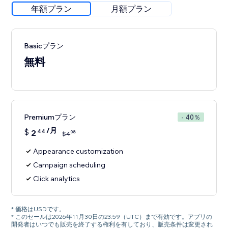
年額プラン
月額プラン
Basicプラン
無料
Premiumプラン
- 40％
/月
$
2
44
08
$
4
Appearance customization
Campaign scheduling
Click analytics
* 価格はUSDです。
* このセールは2026年11月30日の23:59（UTC）まで有効です。アプリの
開発者はいつでも販売を終了する権利を有しており、販売条件は変更され