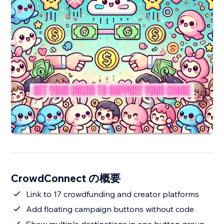
CrowdConnect の概要
Link to 17 crowdfunding and creator platforms
Add floating campaign buttons without code