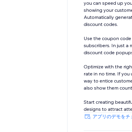
you can speed up you
showing your custome
Automatically generat
discount codes.
Use the coupon code po
subscribers. In just 
discount code popups
Optimize with the righ
rate in no time. If yo
way to entice custome
also show them count
Start creating beaut
designs to attract att
アプリのデモをチ