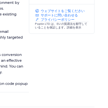
ndonment by
s.
ウェブサイトをご覧ください
 existing
サポートに問い合わせる
プライバシーポリシー
Poptin LTD は、EU の貿易法を順守して
いることを保証します。詳細を表示
email
ghly targeted
es conversion
 an effective
hind. You can
y.
upon code popup