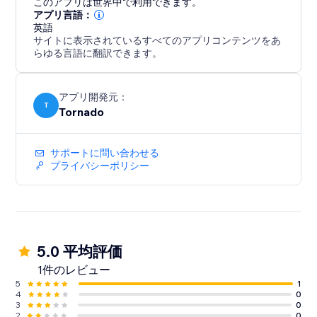
このアプリは世界中で利用できます。
アプリ言語：
英語
サイトに表示されているすべてのアプリコンテンツをあ
らゆる言語に翻訳できます。
アプリ開発元：
T
Tornado
サポートに問い合わせる
プライバシーポリシー
5.0 平均評価
1件のレビュー
5
1
4
0
3
0
2
0