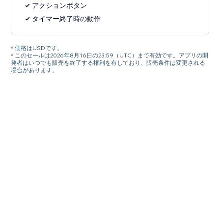
アクションボタン
タイマー終了時の動作
* 価格はUSDです。
* このセールは2026年8月16日の23:59（UTC）まで有効です。アプリの開
発者はいつでも販売を終了する権利を有しており、販売条件は変更される
場合があります。