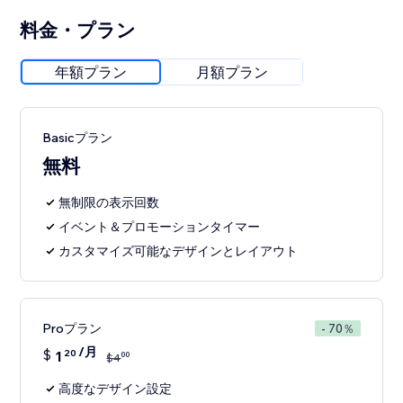
料金・プラン
年額プラン
月額プラン
Basicプラン
無料
無制限の表示回数
イベント＆プロモーションタイマー
カスタマイズ可能なデザインとレイアウト
Proプラン
- 70％
/月
$
1
20
00
$
4
高度なデザイン設定