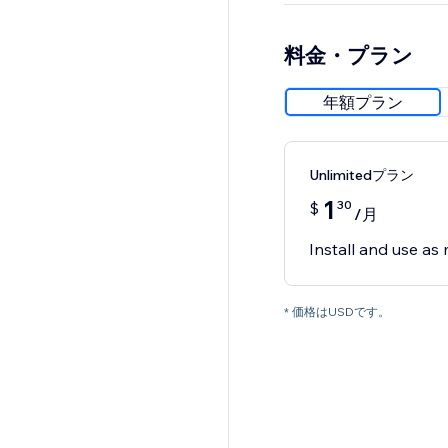
料金・プラン
年額プラン
Unlimitedプラン
1
30
$
/月
Install and use as 
* 価格はUSDです。