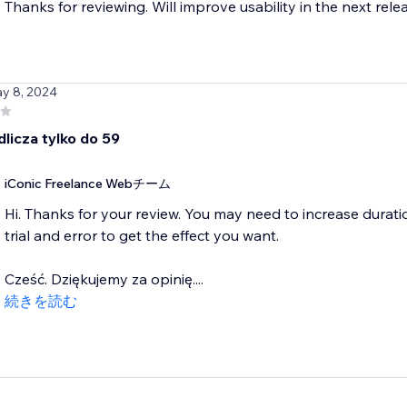
Thanks for reviewing. Will improve usability in the next rele
ay 8, 2024
dlicza tylko do 59
iConic Freelance Webチーム
Hi. Thanks for your review. You may need to increase duration
trial and error to get the effect you want.
Cześć. Dziękujemy za opinię....
続きを読む