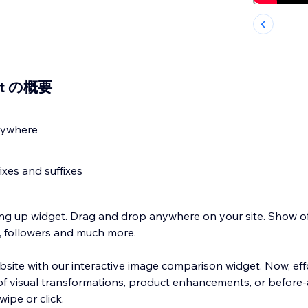
get の概要
nywhere
xes and suffixes
ng up widget. Drag and drop anywhere on your site. Show of
ts, followers and much more.
bsite with our interactive image comparison widget. Now, eff
 visual transformations, product enhancements, or before-
wipe or click.