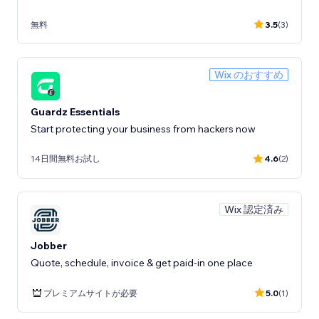
無料
3.5
(3)
Wix のおすすめ
Guardz Essentials
Start protecting your business from hackers now
14日間無料お試し
4.6
(2)
Wix 認定済み
Jobber
Quote, schedule, invoice & get paid-in one place
プレミアムサイトが必要
5.0
(1)