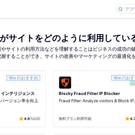
者がサイトをどのように利用してい
報やサイトの利用方法などを理解することはビジネスの成功の
把握することができ、サイトの改善やマーケティングの最適化
Wix のおすすめ
Wix のお
-
ト・インテリジェンス
Blocky Fraud Filter IP Blocker
ンバージョン率を向上
Fraud Filter: Analyze visitors & Block IP
4.5
(1623)
無料プラン利用可能
4.