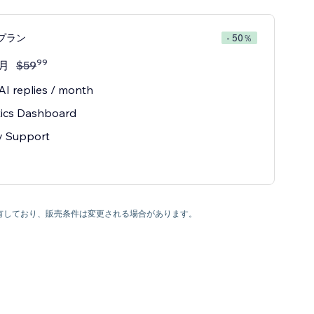
seプラン
- 50％
99
/月
$
59
AI replies / month
tics Dashboard
ty Support
利を有しており、販売条件は変更される場合があります。