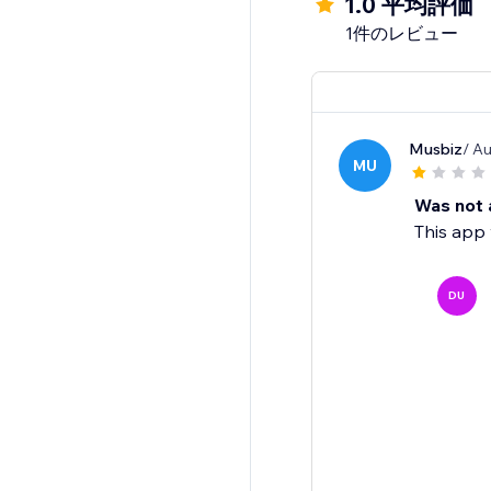
1.0 平均評価
1件のレビュー
Musbiz
/ A
MU
Was not 
This app 
DU