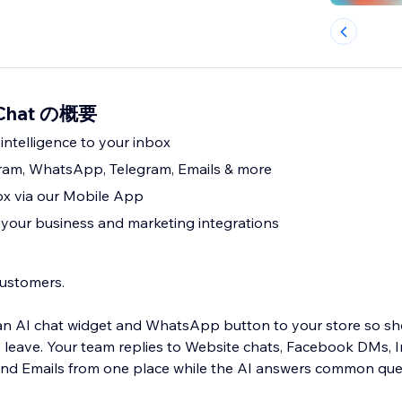
I Chat の概要
intelligence to your inbox
ram, WhatsApp, Telegram, Emails & more
x via our Mobile App
r your business and marketing integrations
customers.
an AI chat widget and WhatsApp button to your store so s
 leave. Your team replies to Website chats, Facebook DMs, 
nd Emails from one place while the AI answers common quest