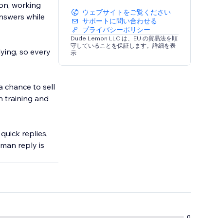
ion, working
ウェブサイトをご覧ください
nswers while
サポートに問い合わせる
プライバシーポリシー
Dude Lemon LLC は、EU の貿易法を順
守していることを保証します。詳細を表
ying, so every
示
 chance to sell
n training and
quick replies,
uman reply is
0