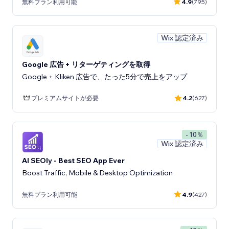
無料プラン利用可能
4.9
(795)
Wix 認定済み
Google 広告 + リターゲティングを取得
Google + Kliken 広告で、たった5分で売上をアップ
プレミアムサイトが必要
4.2
(627)
- 10％
Wix 認定済み
AI SEOly - Best SEO App Ever
Boost Traffic, Mobile & Desktop Optimization
無料プラン利用可能
4.9
(427)