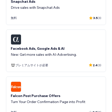
Snapchat Ads
Drive sales with Snapchat Ads
無料
3.5
(3)
Facebook Ads, Google Ads & AI
New: Get more sales with AI-Advertising.
プレミアムサイトが必要
2.4
(3)
Falcon Post Purchase Offers
Turn Your Order Confirmation Page into Profit