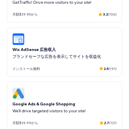
GetTraffic! Drive more visitors to your site!
月額$39.95から
3.2
(106)
Wix AdSense 広告収入
ブランドセーフな広告を表示してサイトを収益化
インストール無料
2.5
(191)
Google Ads & Google Shopping
We'll drive targeted visitors to your site!
月額$39.99から
2.7
(121)