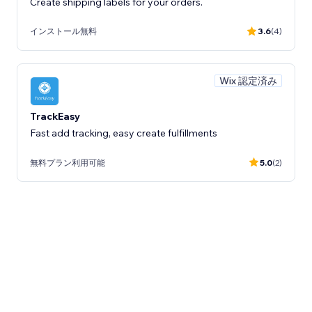
Create shipping labels for your orders.
インストール無料
3.6
(4)
Wix 認定済み
TrackEasy
Fast add tracking, easy create fulfillments
無料プラン利用可能
5.0
(2)