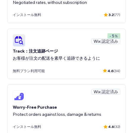
Negotiated rates, without subscription
インストール無料
3.2
(77)
- 5％
Wix 認定済み
Track：注文追跡ページ
お客様が注文の配送を素早く追跡できるように
無料プラン利用可能
4.6
(34)
Wix 認定済み
Worry-Free Purchase
Protect orders against loss, damage & returns
インストール無料
4.6
(32)