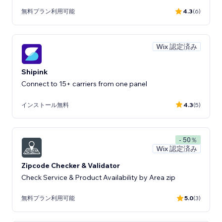
無料プラン利用可能
4.3
(6)
Wix 認定済み
Shipink
Connect to 15+ carriers from one panel
インストール無料
4.3
(5)
- 50％
Wix 認定済み
Zipcode Checker & Validator
Check Service & Product Availability by Area zip
無料プラン利用可能
5.0
(3)