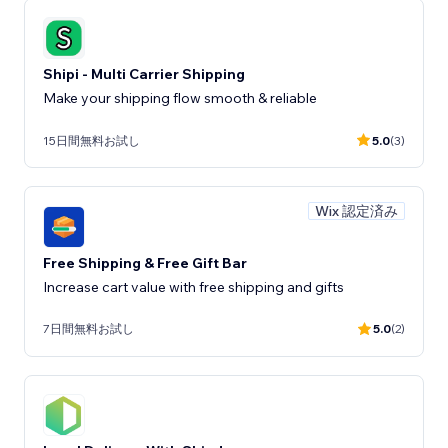
Shipi - Multi Carrier Shipping
Make your shipping flow smooth & reliable
15日間無料お試し
5.0
(3)
Wix 認定済み
Free Shipping & Free Gift Bar
Increase cart value with free shipping and gifts
7日間無料お試し
5.0
(2)