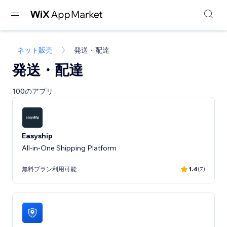
ネット販売
発送・配達
発送・配達
100のアプリ
Easyship
All-in-One Shipping Platform
無料プラン利用可能
1.4
(7)