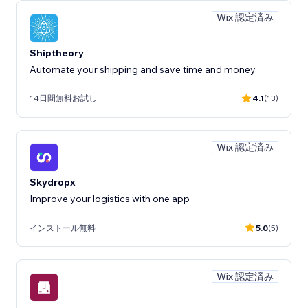
Wix 認定済み
Shiptheory
Automate your shipping and save time and money
14日間無料お試し
4.1
(13)
Wix 認定済み
Skydropx
Improve your logistics with one app
インストール無料
5.0
(5)
Wix 認定済み