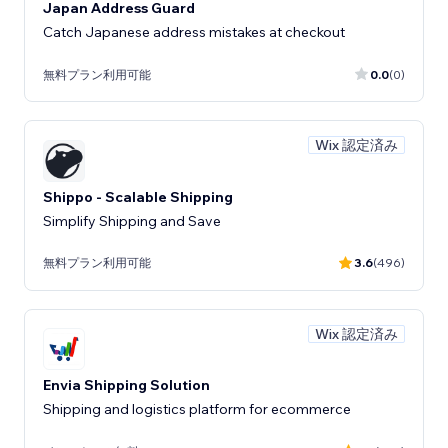
Japan Address Guard
Catch Japanese address mistakes at checkout
無料プラン利用可能
0.0
(0)
Wix 認定済み
Shippo - Scalable Shipping
Simplify Shipping and Save
無料プラン利用可能
3.6
(496)
Wix 認定済み
Envia Shipping Solution
Shipping and logistics platform for ecommerce