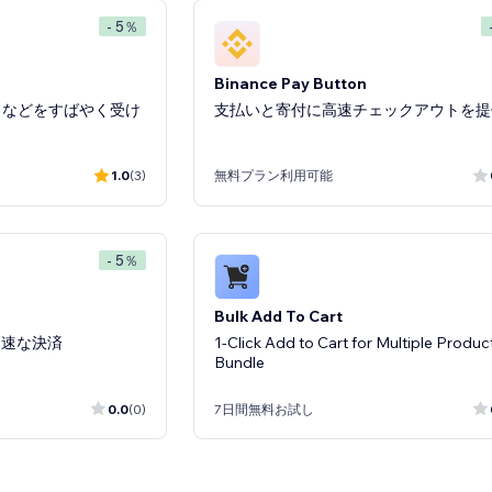
- 5％
Binance Pay Button
カードなどをすばやく受け
支払いと寄付に高速チェックアウトを提
1.0
(3)
無料プラン利用可能
- 5％
Bulk Add To Cart
迅速な決済
1-Click Add to Cart for Multiple Produc
Bundle
0.0
(0)
7日間無料お試し