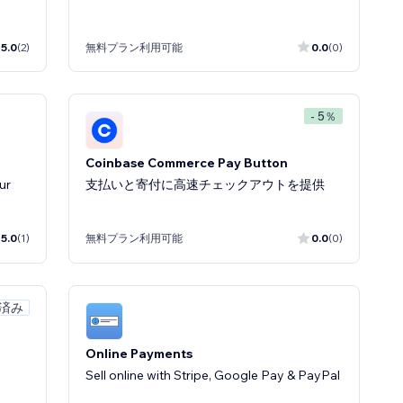
5.0
(2)
無料プラン利用可能
0.0
(0)
- 5％
Coinbase Commerce Pay Button
ur
支払いと寄付に高速チェックアウトを提供
5.0
(1)
無料プラン利用可能
0.0
(0)
定済み
Online Payments
Sell online with Stripe, Google Pay & PayPal