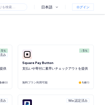
日本語
ログイン
- 5％
- 5％
定済み
Square Pay Button
提供
支払いや寄付に素早いチェックアウトを提供
0.0
(0)
無料プラン利用可能
1.0
(1)
定済み
Wix 認定済み