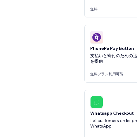
無料
PhonePe Pay Button
支払いと寄付のための
を提供
無料プラン利用可能
Whatsapp Checkout
Let customers order pr
WhatsApp