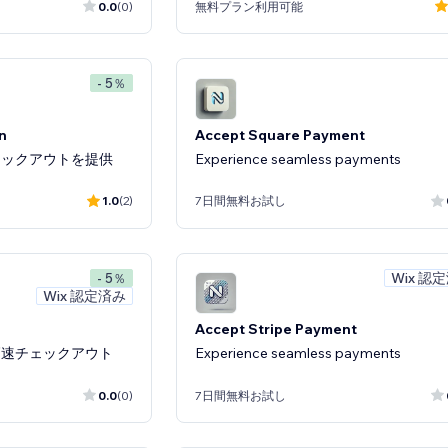
0.0
(0)
無料プラン利用可能
- 5％
n
Accept Square Payment
ェックアウトを提供
Experience seamless payments
1.0
(2)
7日間無料お試し
Wix 認
- 5％
Wix 認定済み
Accept Stripe Payment
高速チェックアウト
Experience seamless payments
0.0
(0)
7日間無料お試し