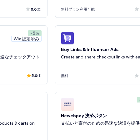
0.0
(0)
無料プラン利用可能
- 5％
Wix 認定済み
Buy Links & Influencer Ads
迅速なチェックアウト
Create and share checkout links with e
5.0
(1)
無料
Newebpay 決済ボタン
oducts & carts on
支払いと寄付のための迅速な決済を提供