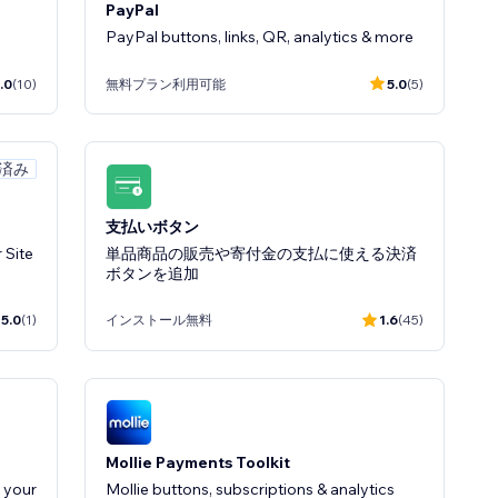
PayPal
PayPal buttons, links, QR, analytics & more
.0
(10)
無料プラン利用可能
5.0
(5)
定済み
支払いボタン
 Site
単品商品の販売や寄付金の支払に使える決済
ボタンを追加
5.0
(1)
インストール無料
1.6
(45)
Mollie Payments Toolkit
 your
Mollie buttons, subscriptions & analytics