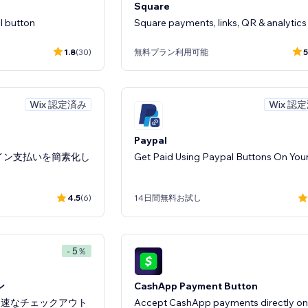
Square
l button
Square payments, links, QR & analytics
1.8
(30)
無料プラン利用可能
5
Wix 認定済み
Wix 認
Paypal
ライン支払いを簡素化し
Get Paid Using Paypal Buttons On Your
4.5
(6)
14日間無料お試し
- 5％
ン
CashApp Payment Button
迅速なチェックアウト
Accept CashApp payments directly on