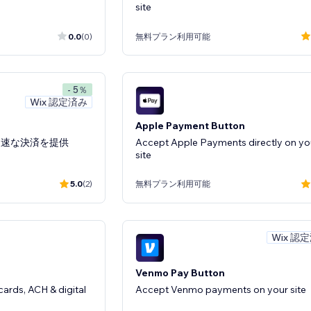
site
0.0
(0)
無料プラン利用可能
- 5％
Wix 認定済み
Apple Payment Button
迅速な決済を提供
Accept Apple Payments directly on yo
site
5.0
(2)
無料プラン利用可能
Wix 認
Venmo Pay Button
ards, ACH & digital
Accept Venmo payments on your site