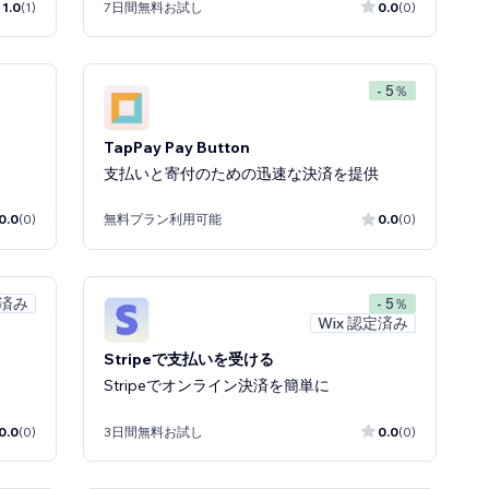
1.0
(1)
7日間無料お試し
0.0
(0)
- 5％
TapPay Pay Button
支払いと寄付のための迅速な決済を提供
0.0
(0)
無料プラン利用可能
0.0
(0)
定済み
- 5％
Wix 認定済み
Stripeで支払いを受ける
Stripeでオンライン決済を簡単に
0.0
(0)
3日間無料お試し
0.0
(0)