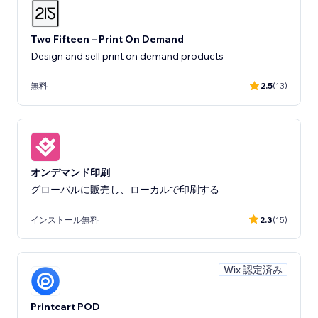
Two Fifteen – Print On Demand
Design and sell print on demand products
無料
2.5
(13)
オンデマンド印刷
グローバルに販売し、ローカルで印刷する
インストール無料
2.3
(15)
Wix 認定済み
Printcart POD