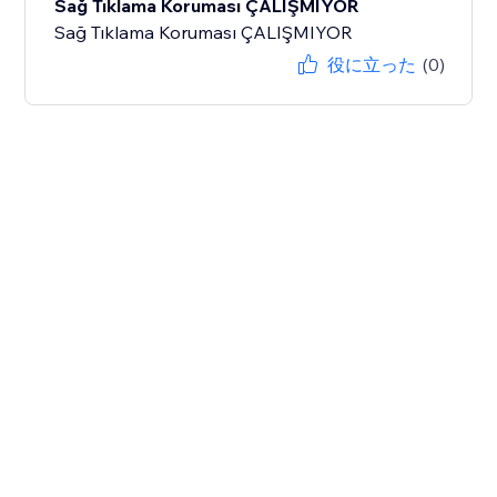
Sağ Tıklama Koruması ÇALIŞMIYOR
Sağ Tıklama Koruması ÇALIŞMIYOR
役に立った
(0)