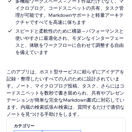
多機能ワークスペース – ノート作成だけでなく、マ
イクロブログ、コードスニペットの共有、タスク管
理が可能です。Markdownサポートと軽量アーキテ
クチャですべてを高速に保ちます
スピードと柔軟性のために構築 – パフォーマンスと
使いやすさに最適化され、モダンなインターフェー
スと、体験をワークフローに合わせて調整する自由
を備えています
このアプリは、ホスト型サービスに頼らずにアイデアを
記録・整理したいすべての人のために設計されていま
す。ノート、マイクロブログ投稿、タスク、さらにはコ
ードスニペットを数秒で書き留められ、共有やプレゼン
テーションが簡単な完全なMarkdown書式に対応してい
ます。内蔵の検索拡張AI検索は、質問するだけで適切な
ノートを見つける手助けをします。
カテゴリー