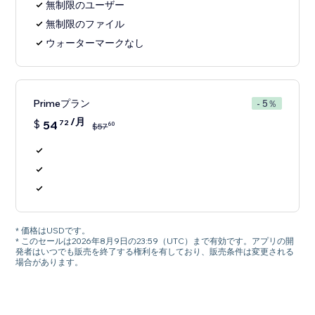
無制限のユーザー
無制限のファイル
ウォーターマークなし
Primeプラン
- 5％
/月
$
54
72
60
$
57
* 価格はUSDです。
* このセールは2026年8月9日の23:59（UTC）まで有効です。アプリの開
発者はいつでも販売を終了する権利を有しており、販売条件は変更される
場合があります。