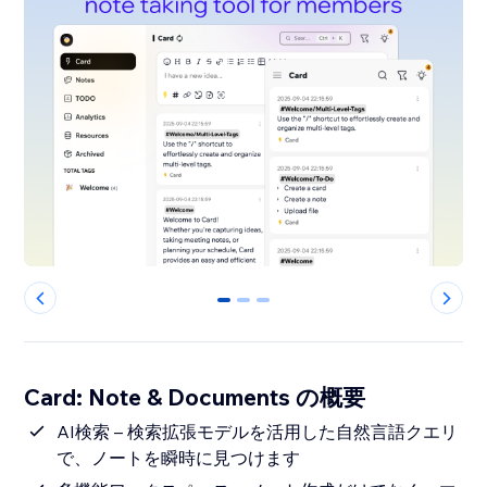
0
1
2
Card: Note & Documents の概要
AI検索 – 検索拡張モデルを活用した自然言語クエリ
で、ノートを瞬時に見つけます