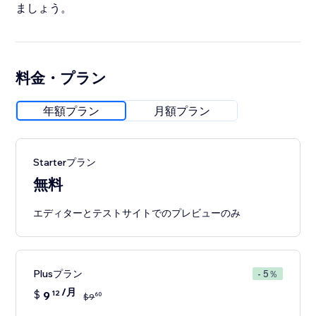
ましょう。
料金・プラン
年額プラン
月額プラン
Starterプラン
無料
エディターとテストサイトでのプレビューのみ
Plusプラン
- 5％
/月
$
9
12
60
$
9