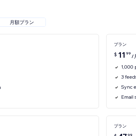
月額プラン
プラン
11
99
$
/
1,000 
3 feed
Sync 
h
Email 
プラン
99