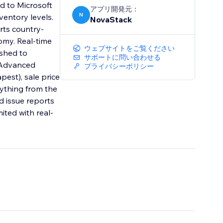
d to Microsoft
アプリ開発元：
N
ventory levels.
NovaStack
rts country-
omy. Real-time
ウェブサイトをご覧ください
ushed to
サポートに問い合わせる
. Advanced
プライバシーポリシー
apest), sale price
rything from the
d issue reports
ited with real-