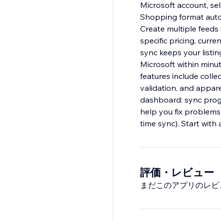
Microsoft account, se
Shopping format automa
Create multiple feeds
specific pricing, cur
sync keeps your listi
Microsoft within minu
features include collec
validation, and appare
dashboard: sync progr
help you fix problems 
time sync). Start with
評価・レビュー
まだこのアプリのレビ