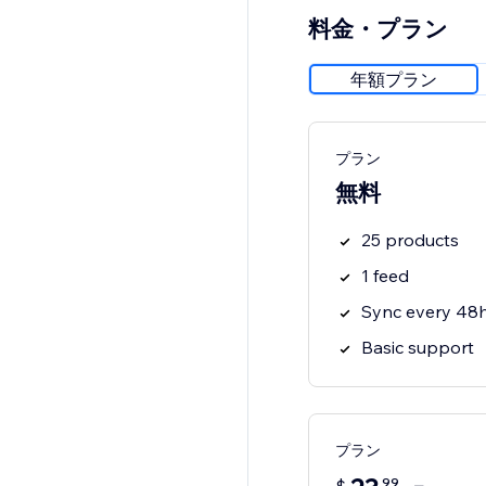
料金・プラン
年額プラン
プラン
無料
25 products
1 feed
Sync every 48
Basic support
プラン
99