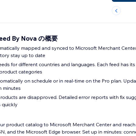
 Feed By Nova の概要
matically mapped and synced to Microsoft Merchant Center. T
tory stay up to date
eeds for different countries and languages. Each feed has its
 product categories
omatically on schedule or in real-time on the Pro plan. Upd
in minutes
roducts are disapproved. Detailed error reports with fix sug
 quickly
ur product catalog to Microsoft Merchant Center and reach 
, and the Microsoft Edge browser. Set up in minutes: conn