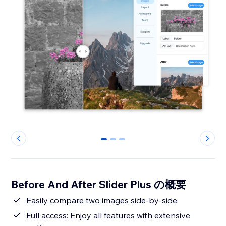
0
1
2
Before And After Slider Plus の概要
Easily compare two images side-by-side
Full access: Enjoy all features with extensive