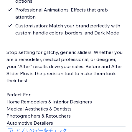
options
Professional Animations: Effects that grab
attention
Customization: Match your brand perfectly with
custom handle colors, borders, and Dark Mode
Stop settling for glitchy, generic sliders. Whether you
are a remodeler, medical professional, or designer,
your "After" results drive your sales. Before and After
Slider Plus is the precision tool to make them look
their best.
Perfect For:
Home Remodelers & Interior Designers
Medical Aesthetics & Dentists
Photographers & Retouchers
Automotive Detailers
アプリのデモをチェック