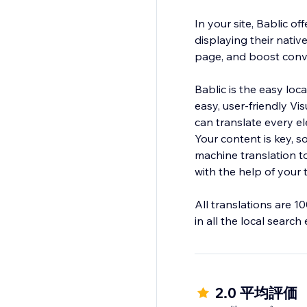
In your site, Bablic 
displaying their nativ
page, and boost conv
Bablic is the easy loca
easy, user-friendly Vis
can translate every e
Your content is key, 
machine translation to
with the help of your 
All translations are 1
in all the local search
2.0 平均評価