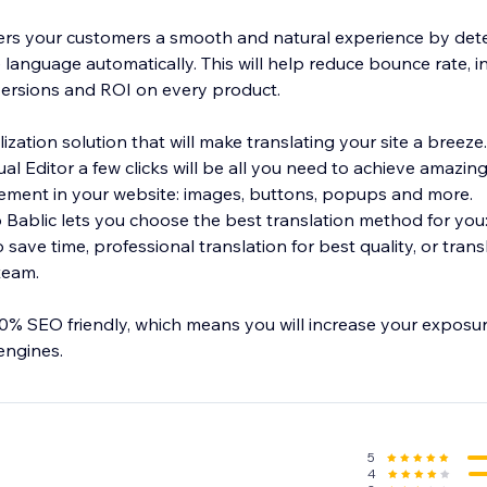
offers your customers a smooth and natural experience by det
e language automatically. This will help reduce bounce rate, 
ersions and ROI on every product.
lization solution that will make translating your site a breez
ual Editor a few clicks will be all you need to achieve amazing
lement in your website: images, buttons, popups and more.
so Bablic lets you choose the best translation method for yo
 save time, professional translation for best quality, or trans
team.
00% SEO friendly, which means you will increase your exposure
 engines.
5
4