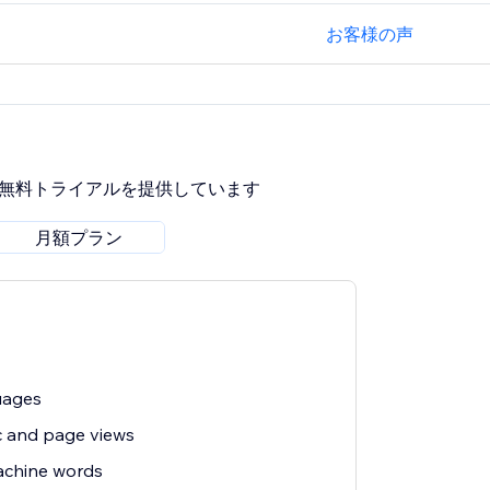
お客様の声
間無料トライアルを提供しています
月額プラン
uages
ic and page views
achine words