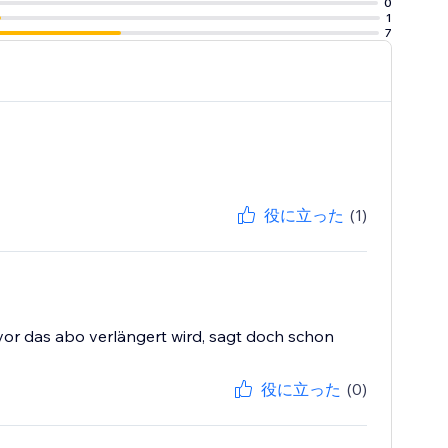
0
1
7
役に立った
(1)
vor das abo verlängert wird, sagt doch schon
役に立った
(0)