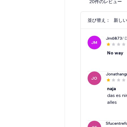
20件のレビュー
並び替え：
新し
Jm6873
/ 
JM
No way
Jonathang
JO
naja
das es ni
alles
Sfucentref