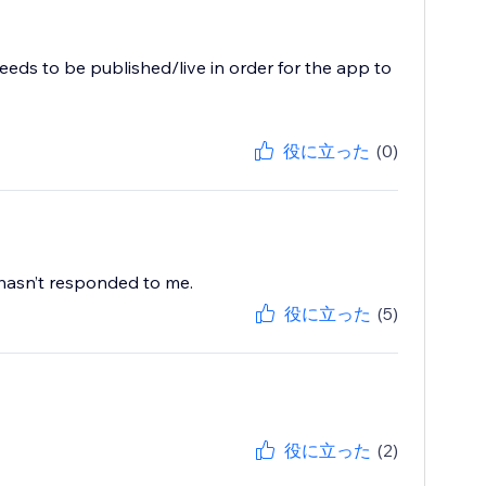
needs to be published/live in order for the app to
役に立った
(0)
 hasn’t responded to me.
役に立った
(5)
役に立った
(2)