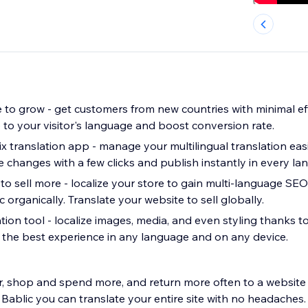
e to grow - get customers from new countries with minimal eff
e to your visitor's language and boost conversion rate.
e your multilingual translation easily with our
e changes with a few clicks and publish instantly in every la
to sell more - localize your store to gain multi-language SE
ic organically. Translate your website to sell globally.
ion tool - localize images, media, and even styling thanks to
te the best experience in any language and on any device.
er, shop and spend more, and return more often to a website 
Bablic you can translate your entire site with no headaches.