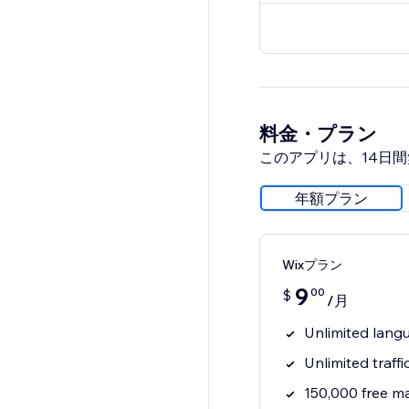
料金・プラン
このアプリは、14日
年額プラン
Wixプラン
9
00
$
/月
Unlimited lang
Unlimited traff
150,000 free m