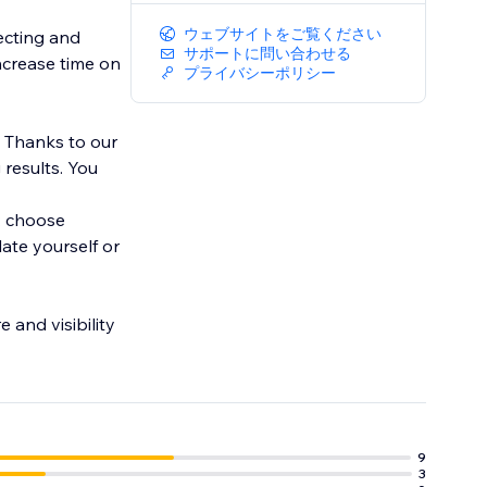
ウェブサイトをご覧ください
ecting and
サポートに問い合わせる
increase time on
プライバシーポリシー
e. Thanks to our
 results. You
u: choose
late yourself or
 and visibility
9
3