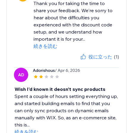
Thank you for taking the time to
share your feedback. We're sorry to
hear about the difficulties you
experienced with the discount code
setup, and we understand how
important it is for your...
続きを読む
役に立った
(1)
Adorishous
/ Apr 6, 2026
AD
Wish I'd known it deosn't sync products
Spent a couple of hours setting everything up,
and started building emails to find that you
can only sync products on dynamic emails
manually with WIX. So, as an e-commerce site,
this is...
続きを読む