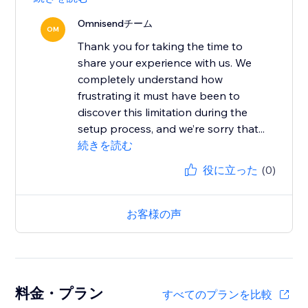
Omnisendチーム
OM
Thank you for taking the time to
share your experience with us. We
completely understand how
frustrating it must have been to
discover this limitation during the
setup process, and we’re sorry that...
続きを読む
役に立った
(0)
お客様の声
料金・プラン
すべてのプランを比較