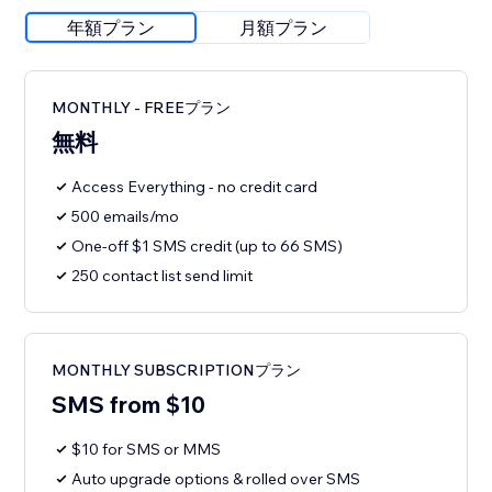
年額プラン
月額プラン
MONTHLY - FREEプラン
無料
Access Everything - no credit card
500 emails/mo
One-off $1 SMS credit (up to 66 SMS)
250 contact list send limit
MONTHLY SUBSCRIPTIONプラン
SMS from $10
$10 for SMS or MMS
Auto upgrade options & rolled over SMS