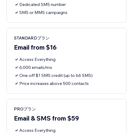
Dedicated SMS number
SMS or MMS campaigns
STANDARDプラン
Email from $16
Access Everything
6,000 emails/mo
One-off $1 SMS credit (up to 66 SMS)
Price increases above 500 contacts
PROプラン
Email & SMS from $59
Access Everything