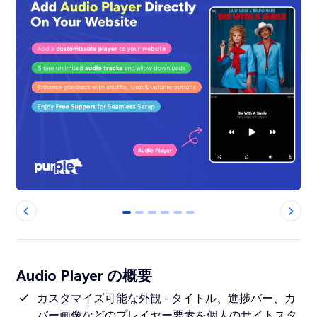
0
1
2
3
4
5
Audio Player の概要
カスタマイズ可能な外観 - タイトル、進捗バー、カ
バー画像などのプレイヤー要素を個人のサイトスタ