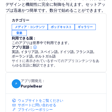
デザインと機能性に完全に制御を与えます。セットアッ
プは迅速かつ簡単です。数分で始めることができます。
カテゴリー
メディア・コンテンツ
ポッドキャスト
ギャラリー
音楽
利用できる国：
このアプリは世界中で利用できます。
アプリ言語：
英語
,
イタリア語
,
スペイン語
,
ドイツ語
,
フランス語
,
ポーランド語
,
ポルトガル語
サイトに表示されているすべてのアプリコンテンツをあ
らゆる言語に翻訳できます。
アプリ開発元：
P
PurpleBear
ウェブサイトをご覧ください
サポートに問い合わせる
プライバシーポリシー