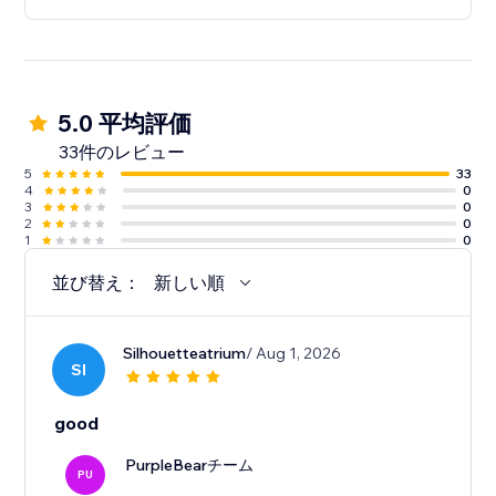
5.0 平均評価
33件のレビュー
5
33
4
0
3
0
2
0
1
0
並び替え：
新しい順
Silhouetteatrium
/ Aug 1, 2026
SI
good
PurpleBearチーム
PU