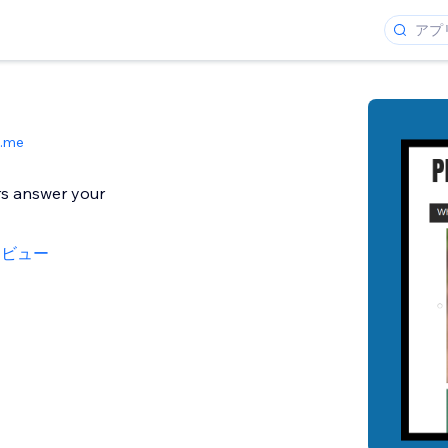
.me
ors answer your
レビュー