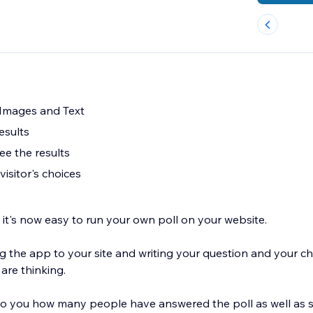
Images and Text
esults
see the results
isitor's choices
 it's now easy to run your own poll on your website.
ng the app to your site and writing your question and your c
 are thinking.
to you how many people have answered the poll as well as s