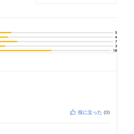
5
4
7
3
18
役に立った
(0)