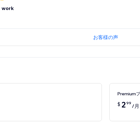
 work
お客様の声
Premium
2
99
$
/月