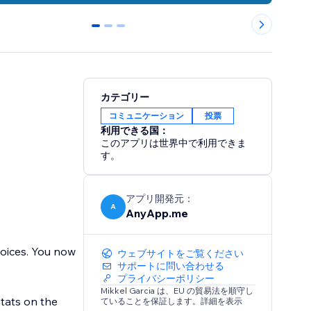
0
1
2
カテゴリー
コミュニケーション
投票
利用できる国：
このアプリは世界中で利用できま
す。
アプリ開発元：
A
AnyApp.me
hoices. You now
ウェブサイトをご覧ください
サポートに問い合わせる
プライバシーポリシー
Mikkel Garcia は、EU の貿易法を順守し
tats on the
ていることを保証します。詳細を表示