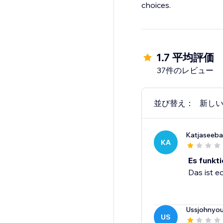
choices.
1.7 平均評価
37件のレビュー
並び替え：
新し
Katjaseeb
KA
Es funktio
Das ist e
Ussjohnyo
US