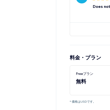
Does not
料金・プラン
Freeプラン
無料
* 価格はUSDです。