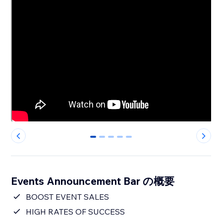
0
1
2
3
4
Events Announcement Bar の概要
BOOST EVENT SALES
HIGH RATES OF SUCCESS