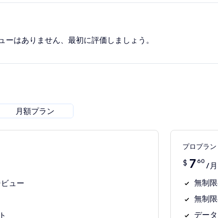
ューはありません、最初に評価しましょう。
月額プラン
プロプラン
7
60
$
/月
無制限
ジビュー
無制限
データ
ト