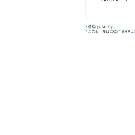
* 価格はUSDです。
* このセールは2026年8