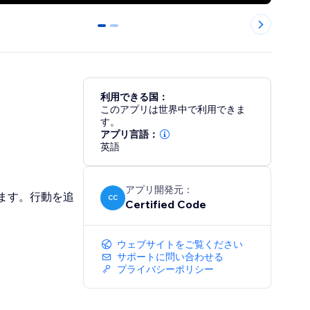
0
1
利用できる国：
このアプリは世界中で利用できま
す。
アプリ言語：
英語
アプリ開発元：
立ちます。行動を追
CC
Certified Code
ウェブサイトをご覧ください
サポートに問い合わせる
プライバシーポリシー