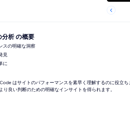
de の分析 の概要
ンスの明確な洞察
発見
単に
Certified Code はサイトのパフォーマンスを素早く理解するのに役
より良い判断のための明確なインサイトを得られます。