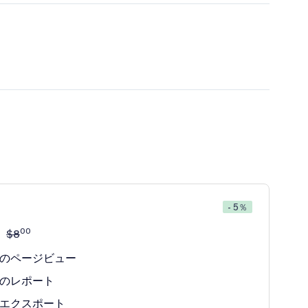
- 5％
00
$
8
のページビュー
のレポート
エクスポート