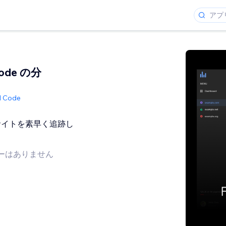
 Code の分
ed Code
サイトを素早く追跡し
ーはありません