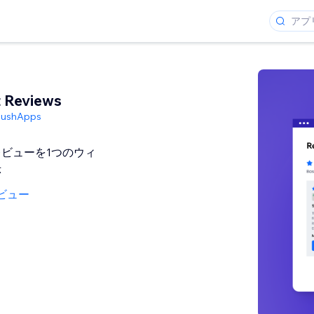
t Reviews
PushApps
ビューを1つのウィ
示
ビュー