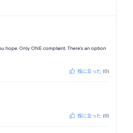
you hope. Only ONE complaint. There's an option
役に立った
(0)
役に立った
(0)