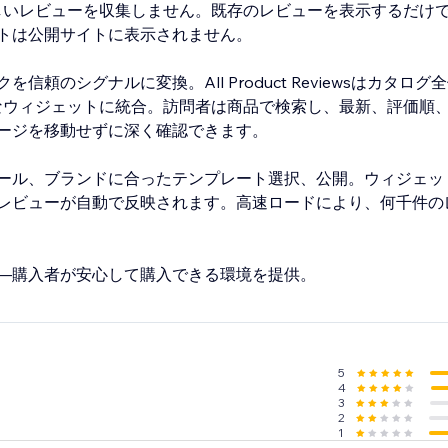
新しいレビューを収集しません。既存のレビューを表示するだけ
トは公開サイトに表示されません。
信頼のシグナルに変換。All Product Reviewsはカタロ
なウィジェットに統合。訪問者は商品で検索し、最新、評価順
ージを移動せずに深く確認できます。
ール、ブランドに合ったテンプレート選択、公開。ウィジェッ
レビューが自動で反映されます。高速ロードにより、何千件の
—購入者が安心して購入できる環境を提供。
5
4
3
2
1