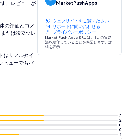
MarketPushApps
です。レビューが
ウェブサイトをご覧ください
グ全体の評価とコメ
サポートに問い合わせる
プライバシーポリシー
、または役立つレ
Market Push Apps SRL は、EU の貿易
法を順守していることを保証します。詳
細を表示
トはリアルタイ
レビューでもパ
2
2
0
0
1