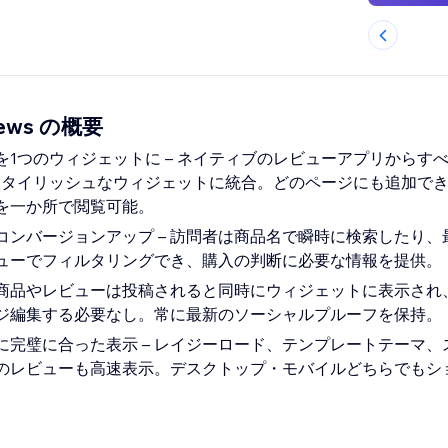
views の概要
を1つのウィジェットに – ネイティブのレビューアプリからす
スタイリッシュなウィジェットに統合。どのページにも追加で
を一か所で閲覧可能。
コンバージョンアップ – 訪問者は商品名で瞬時に検索したり、
ューでフィルタリングでき、購入の判断に必要な情報を提供。
しい商品やレビューは投稿されると同時にウィジェットに表示され
ジ編集する必要なし。常に最新のソーシャルプルーフを保持。
に完璧に合った表示 – レイジーロード、テンプレートテーマ、
のレビューも高速表示。デスクトップ・モバイルどちらでもシ