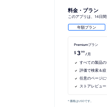
料金・プラン
このアプリは、14日
年額プラン
Premiumプラン
3
99
$
/月
すべての製品の
評価で検索＆絞
任意のページに
ストアレビュー
* 価格はUSDです。