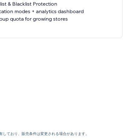
list & Blacklist Protection
ification modes + analytics dashboard
pup quota for growing stores
権利を有しており、販売条件は変更される場合があります。