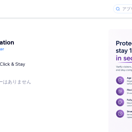
ation
ker
 Click & Stay
ーはありません