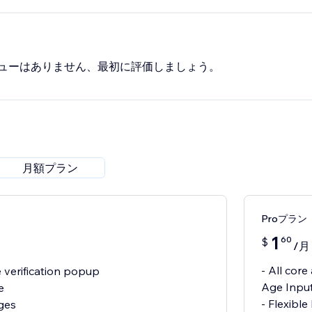
ューはありません、最初に評価しましょう。
月額プラン
Proプラン
1
60
$
/月
- All core
 verification popup
Age Inpu
e
- Flexibl
ages