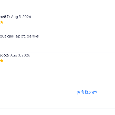
ter87
/ Aug 5, 2026
.
 gut geklappt, danke!
3662
/ Aug 3, 2026
お客様の声