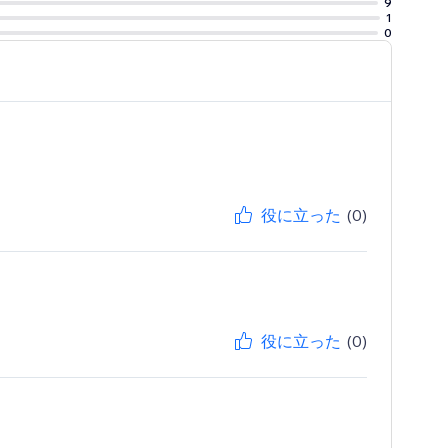
9
1
0
t, expert
役に立った
(0)
役に立った
(0)