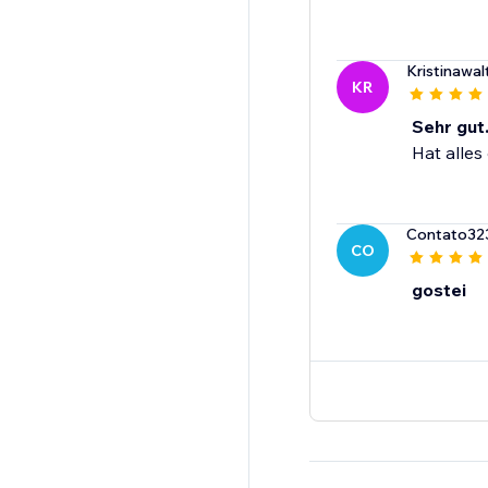
Kristinawal
KR
Sehr gut
Hat alles
Contato32
CO
gostei