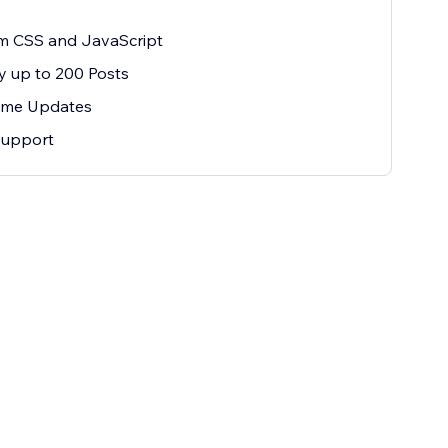
m CSS and JavaScript
y up to 200 Posts
Time Updates
Support