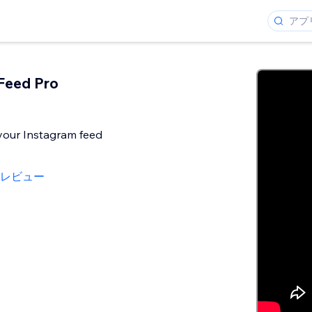
Feed Pro
 your Instagram feed
のレビュー