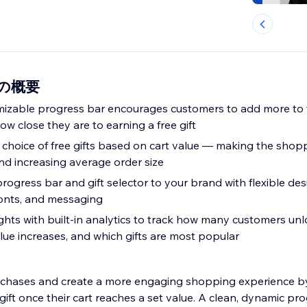
ll の概要
izable progress bar encourages customers to add more to t
w close they are to earning a free gift
 choice of free gifts based on cart value — making the shop
d increasing average order size
rogress bar and gift selector to your brand with flexible de
 fonts, and messaging
ghts with built-in analytics to track how many customers unl
lue increases, and which gifts are most popular
chases and create a more engaging shopping experience b
gift once their cart reaches a set value. A clean, dynamic pr