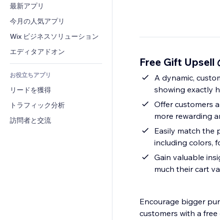
コンバージョン
倉庫管理ソリューション
最新アプリ
PDF
画像効果
チャット
ドロップシッピング
ファイル共有
今月の人気アプリ
ボタン・メニュー
コメント
プラン・定期購入
ニュース
バナー・バッジ
Wix ビジネスソリューション
電話
クラウドファンディング
コンテンツサービス
電卓
コミュニティィ
エディタアドオン
食品・飲料
Free Gift Upse
テキスト効果
検索
レビュー・お客さまの声
お役立ちアプリ
天気
A dynamic, custom
CRM
showing exactly ho
リードを獲得
チャート・テーブル
Offer customers a
トラフィック分析
more rewarding an
訪問者と交流
Easily match the p
including colors,
Gain valuable insi
much their cart va
Encourage bigger pur
customers with a free 