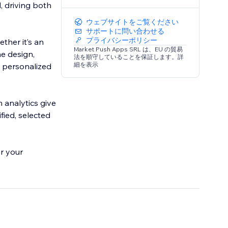
, driving both
ウェブサイトをご覧ください
サポートに問い合わせる
プライバシーポリシー
ther it’s an
Market Push Apps SRL は、EU の貿易
he design,
法を順守していることを保証します。詳
細を表示
d personalized
 analytics give
fied, selected
or your