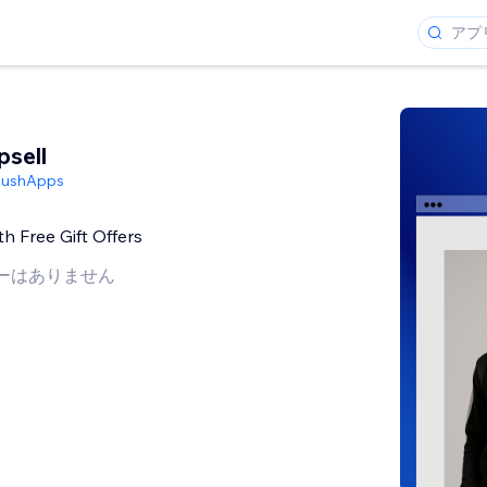
psell
PushApps
h Free Gift Offers
ーはありません