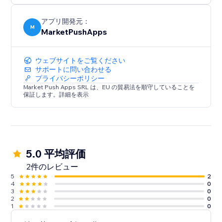
アプリ開発元：
M
MarketPushApps
ウェブサイトをご覧ください
サポートに問い合わせる
プライバシーポリシー
Market Push Apps SRL は、EU の貿易法を順守していることを
保証します。詳細を表示
5.0 平均評価
2件のレビュー
5
2
4
0
3
0
2
0
1
0