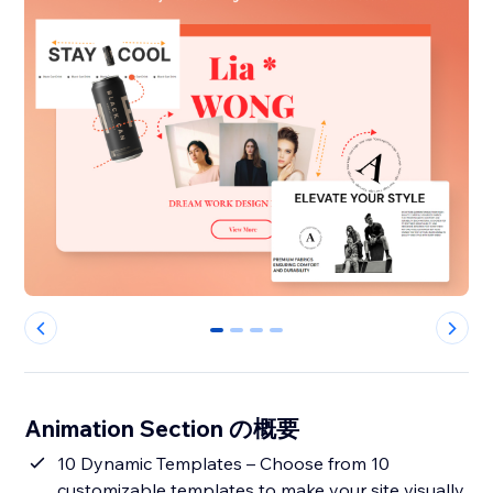
0
1
2
3
Animation Section の概要
10 Dynamic Templates – Choose from 10
customizable templates to make your site visually