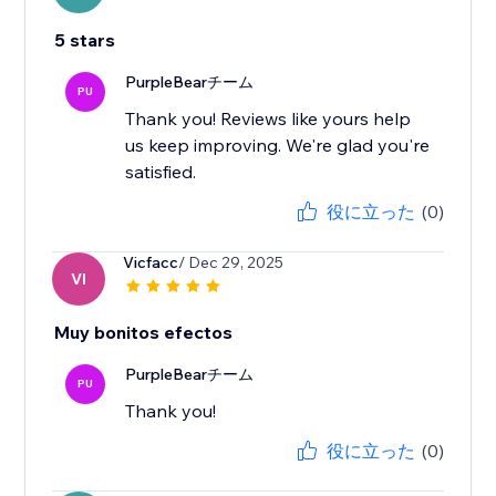
5 stars
PurpleBearチーム
PU
Thank you! Reviews like yours help
us keep improving. We're glad you're
satisfied.
役に立った
(0)
Vicfacc
/ Dec 29, 2025
VI
Muy bonitos efectos
PurpleBearチーム
PU
Thank you!
役に立った
(0)