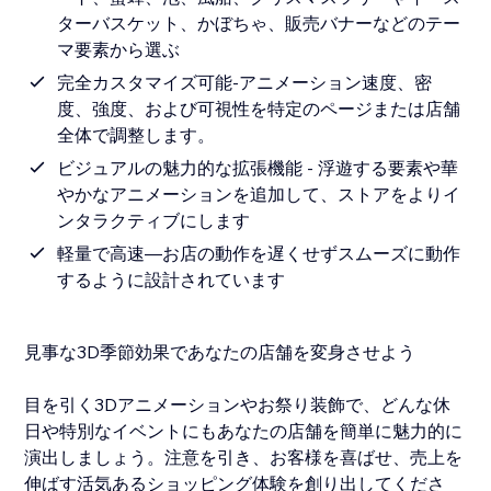
ターバスケット、かぼちゃ、販売バナーなどのテー
マ要素から選ぶ
完全カスタマイズ可能-アニメーション速度、密
度、強度、および可視性を特定のページまたは店舗
全体で調整します。
ビジュアルの魅力的な拡張機能 - 浮遊する要素や華
やかなアニメーションを追加して、ストアをよりイ
ンタラクティブにします
軽量で高速—お店の動作を遅くせずスムーズに動作
するように設計されています
見事な3D季節効果であなたの店舗を変身させよう
目を引く3Dアニメーションやお祭り装飾で、どんな休
日や特別なイベントにもあなたの店舗を簡単に魅力的に
演出しましょう。注意を引き、お客様を喜ばせ、売上を
伸ばす活気あるショッピング体験を創り出してくださ