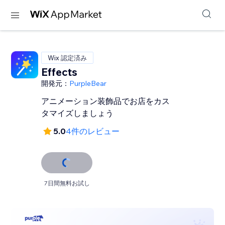
Wix 認定済み
Effects
開発元：
PurpleBear
アニメーション装飾品でお店をカス
タマイズしましょう
5.0
4件のレビュー
7日間無料お試し