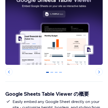
0
1
2
3
Google Sheets Table Viewer の概要
Easily embed any Google Sheet directly on your
site - customize height, borders, and styling from