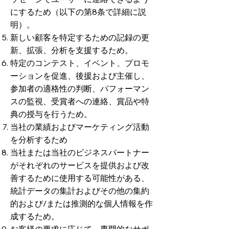
にするため（以下の
第8条
で詳細に説
明）。
新しい顧客を特定するための記録の更
新、拡張、分析を支援するため。
特定のコンテスト、イベント、プロモ
ーションを促進、後援および主催し、
参加者の適格性の判断、パフォーマン
スの監視、受賞者への連絡、賞品や特
典の授与を行うため。
当社の業績およびマーケティング活動
を分析するため
当社または当社のビジネスパートナー
がそれぞれのサービスを提供および改
善するために使用する可能性がある、
統計データの集計およびその他の集約
的および/または推測的な個人情報を作
成するため。