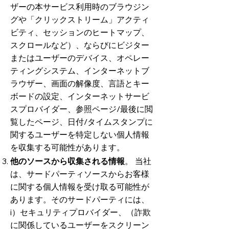
ザーの本サービス利用時のブラウジン
グや「クリックストリーム」アクティ
ビティ、セッションのヒートマップ、
スクロールなど）、ならびにビジター
またはユーザーのデバイス、オペレー
ティングシステム、インターネットブ
ラウザー、画面の解像度、言語とキー
ボードの設定、インターネットサービ
スプロバイダー、参照ページ/最後に閲
覧したページ、日付/タイムスタンプに
関するユーザーを特定しない個人情報
を収集する可能性があります。
他のソースから収集される情報
。 当社
は、サードパーティソースからお客様
に関する個人情報を受け取る可能性が
あります。そのサードパーティには、
i）セキュリティプロバイダー、（詐欺
に関係しているユーザーをスクリーン