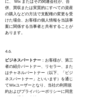
に、 Wix またはその関連会社が、合
併、買収または実質的にすべての資産
の購入などの方法で支配権の変更を受
けた場合、お客様の個人情報を当該事
案に関係する当事者と共有することが
あります。
4.6.
ビジネスパートナー
：お客様が、第三
者の紹介パートナー、リセラー、また
はチャネルパートナー（以下、「ビジ
ネスパートナー」といいます）を通じ
てWixユーザーとなり、当社の利用規
約およびプライバシーポリシーに同意
された場合、当社は、パートナーシッ
プを円滑に進め、ビジネスパートナー
がお客様をサポートできるようにする