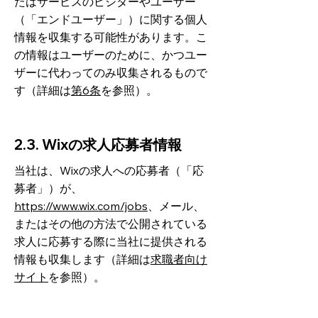
たはサービスのビジターやユーザー
（「エンドユーザー」）に関する個人
情報を収集する可能性があります。こ
の情報はユーザーのために、かつユー
ザーに代わってのみ収集されるもので
す（詳細は
第6条
を参照）。
2.3. Wixの求人応募者情報
当社は、Wixの求人への応募者（「応
募者」）が、
https://www.wix.com/jobs
、メール、
またはその他の方法で公開されている
求人に応募する際に当社に提供される
情報も収集します（詳細は
求職者向け
サイト
を参照）。