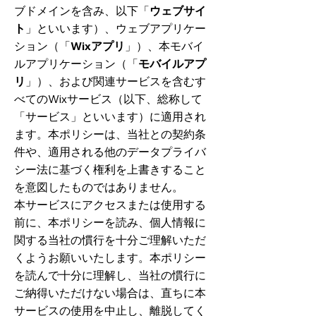
ブドメインを含み、以下「
ウェブサイ
ト
」といいます）、ウェブアプリケー
ション（「
Wixアプリ
」）、本モバイ
ルアプリケーション（「
モバイルアプ
リ
」）、および関連サービスを含むす
べてのWixサービス（以下、総称して
「サービス」といいます）に適用され
ます。本ポリシーは、当社との契約条
件や、適用される他のデータプライバ
シー法に基づく権利を上書きすること
を意図したものではありません。
​本サービスにアクセスまたは使用する
前に、本ポリシーを読み、個人情報に
関する当社の慣行を十分ご理解いただ
くようお願いいたします。本ポリシー
を読んで十分に理解し、当社の慣行に
ご納得いただけない場合は、直ちに本
サービスの使用を中止し、離脱してく