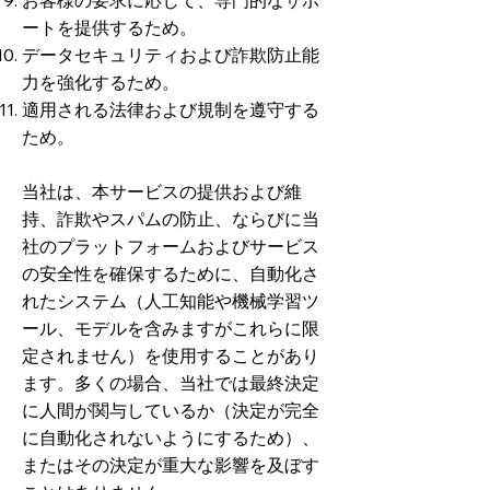
お客様の要求に応じて、専門的なサポ
ートを提供するため。
データセキュリティおよび詐欺防止能
力を強化するため。
適用される法律および規制を遵守する
ため。
当社は、本サービスの提供および維
持、詐欺やスパムの防止、ならびに当
社のプラットフォームおよびサービス
の安全性を確保するために、自動化さ
れたシステム（人工知能や機械学習ツ
ール、モデルを含みますがこれらに限
定されません）を使用することがあり
ます。多くの場合、当社では最終決定
に人間が関与しているか（決定が完全
に自動化されないようにするため）、
またはその決定が重大な影響を及ぼす