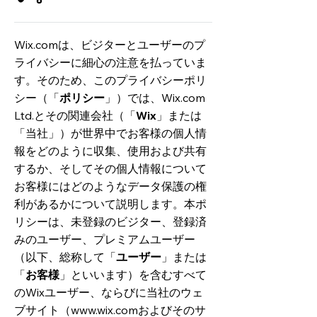
Wix.comは、ビジターとユーザーのプ
ライバシーに細心の注意を払っていま
す。そのため、このプライバシーポリ
シー（「
ポリシー
」）では、Wix.com
Ltd.とその関連会社（「
Wix
」または
「当社」）が世界中でお客様の個人情
報をどのように収集、使用および共有
するか、そしてその個人情報について
お客様にはどのようなデータ保護の権
利があるかについて説明します。本ポ
リシーは、未登録のビジター、登録済
みのユーザー、プレミアムユーザー
（以下、総称して「
ユーザー
」または
「
お客様
」といいます）を含むすべて
のWixユーザー、ならびに当社のウェ
ブサイト（
www.wix.com
およびそのサ