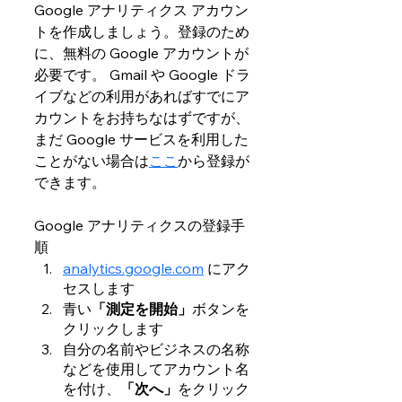
Google アナリティクス アカウン
トを作成しましょう。登録のため
に、無料の Google アカウントが
必要です。 Gmail や Google ドラ
イブなどの利用があればすでにア
カウントをお持ちなはずですが、
まだ Google サービスを利用した
ことがない場合は
ここ
から登録が
できます。
Google アナリティクスの登録手
順
analytics.google.com
 にアク
セスします
青い
「測定を開始」
ボタンを
クリックします
自分の名前やビジネスの名称
などを使用してアカウント名
を付け、
「次へ」
をクリック