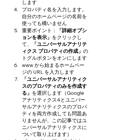
します
プロパティ名を入力します。
自分のホームページの名前を
使っても構いません
重要ポイント：
「詳細オプシ
ョンを表示」
をクリックし
て、
「ユニバーサルアナリテ
ィクス プロパティの作成」
の
トグルボタンをオンにします
www から始まるホームペー
ジの URL を入力します
「ユニバーサルアナリティク
スのプロパティのみを作成す
る」
を選択します（Google 
アナリティクス4とユニバー
サルアナリティクスのプロパ
ティを両方作成しても問題あ
りませんが、この記事ではユ
ニバーサルアナリティクスに
ついて取り上げます）