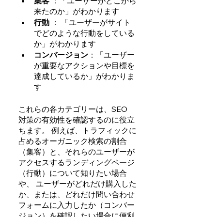
集客
 ：「ユーザーがどこから
来たのか」がわかります
行動
 ： 「ユーザーがサイト
でどのような行動をしている
か」がわかります
コンバージョン
：「ユーザー
が重要なアクションや目標を
達成しているか」がわかりま
す
これらの各カテゴリーは、SEO 
対策の有効性を確認するのに役立
ちます。 例えば、トラフィックに
占めるオーガニック検索の割合
（集客）と、それらのユーザーが
アクセスするランディングページ
（行動）について知りたい場合
や、 ユーザーがどれだけ購入した
か、または、どれだけ問い合わせ
フォームに入力したか（コンバー
ジョン）を確認したい場合に便利