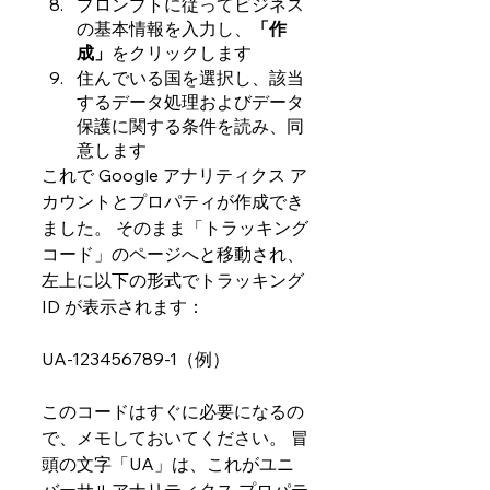
プロンプトに従ってビジネス
の基本情報を入力し、
「作
成」
をクリックします
住んでいる国を選択し、該当
するデータ処理およびデータ
保護に関する条件を読み、同
意します
これで Google アナリティクス ア
カウントとプロパティが作成でき
ました。 そのまま「トラッキング
コード」のページへと移動され、
左上に以下の形式でトラッキング 
ID が表示されます：
UA-123456789-1（例）
このコードはすぐに必要になるの
で、メモしておいてください。 冒
頭の文字「UA」は、これがユニ
バーサルアナリティクス プロパテ