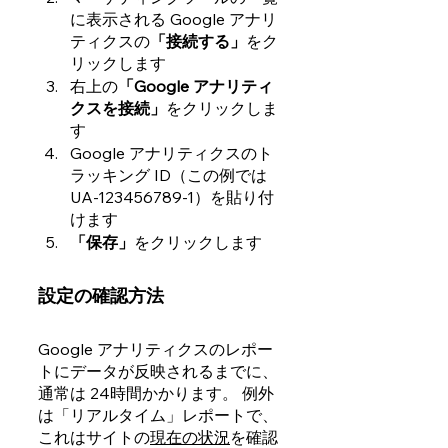
に表示される Google アナリ
ティクスの
「接続する」
をク
リックします
右上の
「Google アナリティ
クスを接続」
をクリックしま
す
Google アナリティクスのト
ラッキング ID（この例では
UA-123456789-1）を貼り付
けます
「保存」
をクリックします
設定の確認方法
Google アナリティクスのレポー
トにデータが反映されるまでに、
通常は 24時間かかります。 例外
は「リアルタイム」レポートで、
これはサイトの
現在の状況
を確認