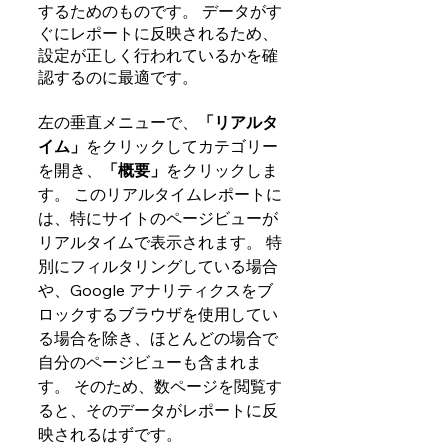
するためのものです。 データがす
ぐにレポートに反映されるため、
設定が正しく行われているかを確
認するのに最適です。
左の垂直メニューで、
「リアルタ
イム」
をクリックしてカテゴリー
を開き、
「概要」
をクリックしま
す。 このリアルタイムレポートに
は、特にサイトのページビューが
リアルタイムで表示されます。 特
別にフィルタリングしている場合
や、Google アナリティクスをブ
ロックするブラウザを使用してい
る場合を除き、ほとんどの場合で
自分のページビューも含まれま
す。 そのため、数ページを閲覧す
ると、そのデータがレポートに反
映されるはずです。