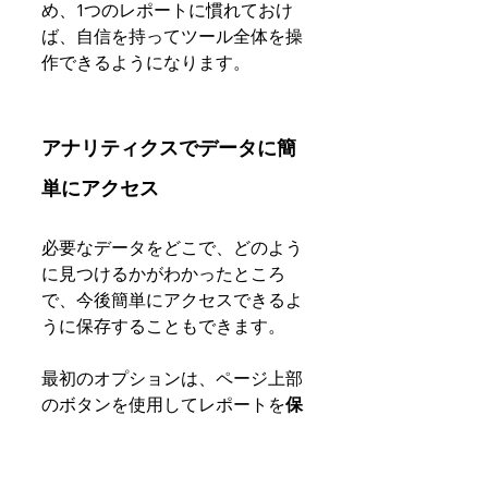
め、1つのレポートに慣れておけ
ば、自信を持ってツール全体を操
作できるようになります。
アナリティクスでデータに簡
単にアクセス
必要なデータをどこで、どのよう
に見つけるかがわかったところ
で、今後簡単にアクセスできるよ
うに保存することもできます。
最初のオプションは、ページ上部
のボタンを使用してレポートを
保
存
することです。 これで、「カス
タム」 > 「保存済みレポート」の
リストにレポートが追加されま