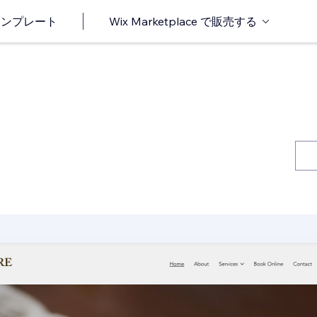
o テンプレート
Wix Marketplace で販売する