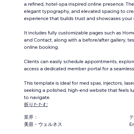
a refined, hotel‑spa inspired online presence. The
elegant typography, and elevated spacing to cre
experience that builds trust and showcases your 
It includes fully customizable pages such as Hom
and Contact, along with a before/after gallery, te
online booking.
Clients can easily schedule appointments, explor
access a dedicated member portal for a seamless
This template is ideal for med spas, injectors, lase
seeking a polished, high‑end website that feels l
to navigate.
折りたたむ
業界：
テ
美容・ウェルネス
En