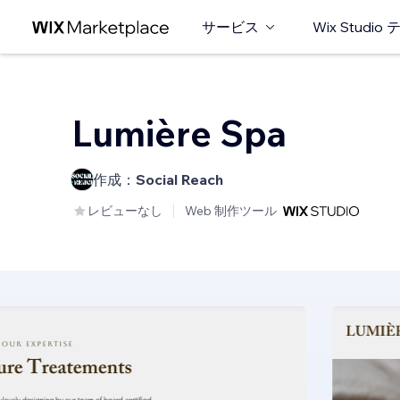
サービス
Wix Studi
Lumière Spa
作成：
Social Reach
レビューなし
Web 制作ツール