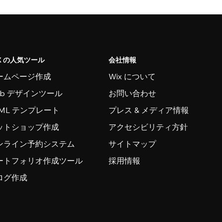
X の人気ツール
会社情報
ームページ作成
Wix について
eb デザインツール
お問い合わせ
TML テンプレート
プレス & メディア情報
ットショップ作成
アクセシビリティ方針
ンライン予約システム
サイトマップ
ートフォリオ作成ツール
採用情報
ログ作成