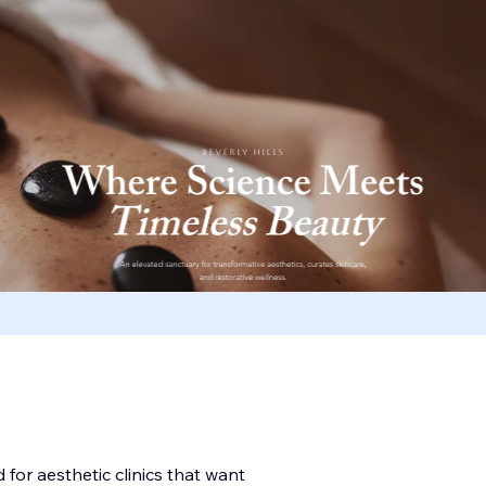
for aesthetic clinics that want