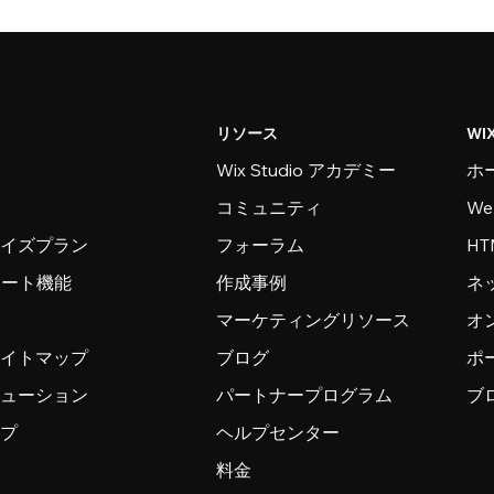
リソース
WI
Wix Studio アカデミー
ホ
コミュニティ
W
ライズプラン
フォーラム
H
ンポート機能
作成事例
ネ
マーケティングリソース
オ
サイトマップ
ブログ
ポ
リューション
パートナープログラム
ブ
ップ
ヘルプセンター
料金