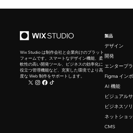
製品
デザイン
Wix Studio は制作会社と企業向けのプラット
開発
フォームです。スマートなデザイン機能、柔
軟性の高い開発ツール、ビジネスの効率化に
エンタープ
役立つ管理機能など、充実した環境でより高
Figma イ
度な Web 制作をサポートします。
AI 機能
ビジュアル
ビジネスソ
ネットショ
CMS