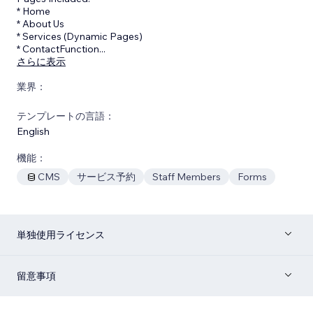
* Home
* About Us
* Services (Dynamic Pages)
* ContactFunction
...
さらに表示
業界：
テンプレートの言語：
English
機能：
CMS
サービス予約
Staff Members
Forms
単独使用ライセンス
留意事項