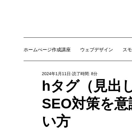
ホームぺージ作成講座
ウェブデザイン
スモ
2024年1月11日
読了時間: 8分
hタグ（見出
SEO対策を
い方