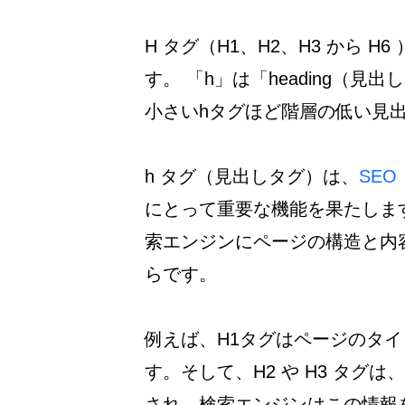
H タグ（H1、H2、H3 から H
す。 「h」は「heading（見
小さいhタグほど階層の低い見
h タグ（見出しタグ）は、
SE
にとって重要な機能を果たしま
索エンジンにページの構造と内
らです。
例えば、H1タグはページのタ
す。そして、H2 や H3 タグ
され、検索エンジンはこの情報