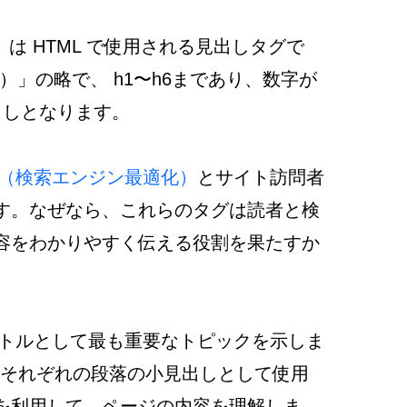
6 ）は HTML で使用される見出しタグで
出し）」の略で、 h1〜h6まであり、数字が
出しとなります。
O （検索エンジン最適化）
とサイト訪問者
す。なぜなら、これらのタグは読者と検
容をわかりやすく伝える役割を果たすか
イトルとして最も重要なトピックを示しま
は、それぞれの段落の小見出しとして使用
を利用して、ページの内容を理解しま