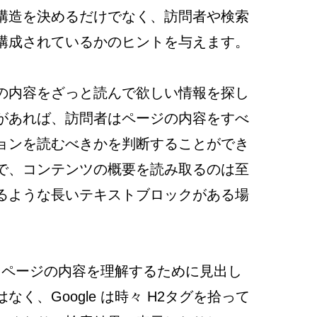
構造を決めるだけでなく、訪問者や検索
構成されているかのヒントを与えます。
の内容をざっと読んで欲しい情報を探し
があれば、訪問者はページの内容をすべ
ョンを読むべきかを判断することができ
で、コンテンツの概要を読み取るのは至
るような長いテキストブロックがある場
は、ページの内容を理解するために見出し
く、Google は時々 H2タグを拾って