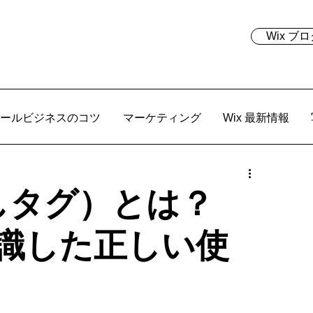
Wix 
ールビジネスのコツ
マーケティング
Wix 最新情報
しタグ）とは？
意識した正しい使