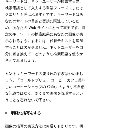
キーワードは、ネットユーザーが検索する際、
検索用語として入力する単語フレーズ（または
クエリとも呼ばれます）です。キーワードはあ
なたのサイトの目的と密接に関連しているた
め、あなたの Web サイトにとって重要です。特
定のキーワードの検索結果にあなたの画像が表
示されるようにするには、代替テキストを追加
することは欠かせません。ネットユーザーを自
分に置き換えて、どのような検索用語を使うか
考えてみましょう。
ヒント：
キーワードの盛り込みすぎはやめまし
ょう。「コールドブリュー コーヒー カフェ美味
しいコーヒーショップの Cafe」のような不自然
な記述ではなく、あくまで画像を説明するとい
うことを忘れないで下さい。
>　明確な描写をする
画像の描写の表現方法は何通りもあります。明