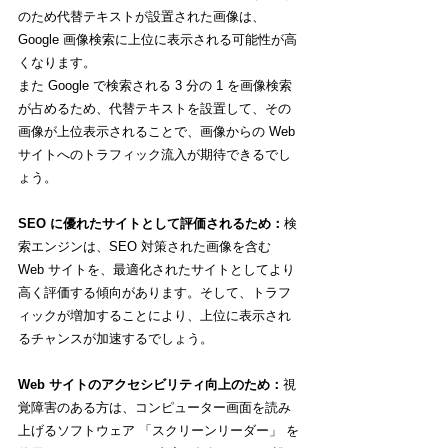
のため代替テキストが設置された画像は、
Google 画像検索に上位に表示される可能性が高
くなります。
また Google で検索される 3 分の 1 を画像検索
が占めるため、代替テキストを設置して、その
画像が上位表示されることで、画像からの Web 
サイトへのトラフィック流入が期待できるでし
ょう。
SEO に優れたサイトとして評価されるため：
検
索エンジンは、SEO 対策された画像を含む 
Web サイトを、最適化されたサイトとしてより
高く評価する傾向があります。そして、トラフ
ィックが増加することにより、上位に表示され
るチャンスが加速するでしょう。
Web サイトのアクセシビリティ向上のため：
視
覚障害のある方は、コンピューター画面を読み
上げるソフトウェア 「スクリーンリーダー」 を