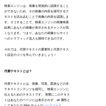
検索エンジンは、画像を視覚的に認識すること
ができないため、その画像の内容を描写するテ
キストを読み込むことで画像の内容を認識しま
す。そうすることで、検索エンジンの画像検索
結果にあなたの画像が表示されるチャンスが高
くなります。つまり、あなたの画像からサイト
へのトラフィック流入も期待できるのです。
それでは、代替テキストの重要性と代替テキス
ト設定のコツを学んでいきましょう！
代替テキストとは？
代替テキストとは、画像、写真、図表などの非
テキストコンテンツを描写し、検索エンジンに
伝えるためのテキストです。 実際にこのテキス
トはあなたのページには表示されず、alt 属性と
してあなたの Web サイトの
ソースコード